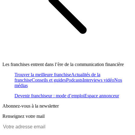
Les franchises entrent dans l’ère de la communication financière
Trouver la meilleure franchise
Actualités de la
franchise
Conseils et guides
Podcasts
Interviews vidéo
Nos
médias
Devenir franchiseur : mode d’emploi
Espace annonceur
Abonnez-vous à la newsletter
Renseignez votre mail