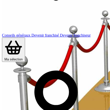
Conseils généraux
Devenir franchisé
Devenir franchiseur
Ma sélection