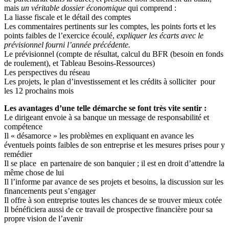
mais
un véritable dossier économique
qui comprend :
La liasse fiscale et le détail des comptes
Les commentaires pertinents sur les comptes, les points forts et les
points faibles de l’exercice écoulé,
expliquer les écarts avec le
prévisionnel fourni l’année précédente.
Le prévisionnel (compte de résultat, calcul du BFR (besoin en fonds
de roulement), et Tableau Besoins-Ressources)
Les perspectives du réseau
Les projets, le plan d’investissement et les crédits à solliciter pour
les 12 prochains mois
Les avantages d’une telle démarche se font très vite sentir :
Le dirigeant envoie à sa banque un message de responsabilité et
compétence
Il « désamorce » les problèmes en expliquant en avance les
éventuels points faibles de son entreprise et les mesures prises pour y
remédier
Il se place en partenaire de son banquier ; il est en droit d’attendre la
même chose de lui
Il l’informe par avance de ses projets et besoins, la discussion sur les
financements peut s’engager
Il offre à son entreprise toutes les chances de se trouver mieux cotée
Il bénéficiera aussi de ce travail de prospective financière pour sa
propre vision de l’avenir