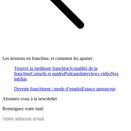
Les tensions en franchise, et comment les apaiser
Trouver la meilleure franchise
Actualités de la
franchise
Conseils et guides
Podcasts
Interviews vidéo
Nos
médias
Devenir franchiseur : mode d’emploi
Espace annonceur
Abonnez-vous à la newsletter
Renseignez votre mail