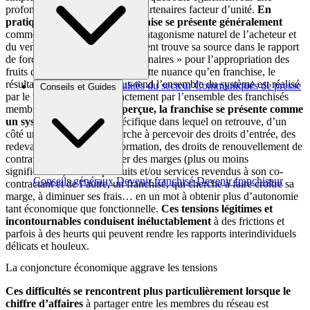
profonde interdépendance des partenaires facteur d’unité.
En
pratique, l’univers de la franchise se présente généralement
comme le lieu où se retrouve l’antagonisme naturel de l’acheteur et
du vendeur. Cet antagonisme latent trouve sa source dans le rapport
de force existant entre les « partenaires » pour l’appropriation des
fruits de leur commerce. Avec cette nuance qu’en franchise, le
résultat économique qui sous-tend l’ensemble du système est réalisé
Brèves et actus
Actualités du secteur
Communiqués de presse
Conseils et Guides
par le franchisé ou plus exactement par l’ensemble des franchisés
Interviews
membres du réseau.
Ainsi perçue, la franchise se présente comme
un système relationnel
spécifique dans lequel on retrouve, d’un
côté un franchiseur qui cherche à percevoir des droits d’entrée, des
redevances, des droits de formation, des droits de renouvellement de
contrat,… et même à réaliser des marges (plus ou moins
significatives) sur des produits et/ou services revendus à son co-
Conseils généraux
Devenir franchisé
Devenir franchiseur
contractant et de l’autre, un franchisé, qui cherche à faire croître sa
marge, à diminuer ses frais… en un mot à obtenir plus d’autonomie
tant économique que fonctionnelle.
Ces tensions légitimes et
incontournables conduisent inéluctablement
à des frictions et
parfois à des heurts qui peuvent rendre les rapports interindividuels
délicats et houleux.
La conjoncture économique aggrave les tensions
Ces difficultés se rencontrent plus particulièrement lorsque le
chiffre d’affaires
à partager entre les membres du réseau est