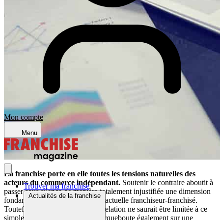
Mon compte
Menu
La franchise porte en elle toutes les tensions naturelles des
acteurs du commerce indépendant.
Soutenir le contraire aboutit à
Trouver ma franchise
passer sous silence de manière totalement injustifiée une dimension
Actualités de la franchise
fondamentale de la relation contractuelle franchiseur-franchisé.
Toutefois, la spécificité de cette relation ne saurait être limitée à ce
simple rapport de force, mais s’arqueboute également sur une