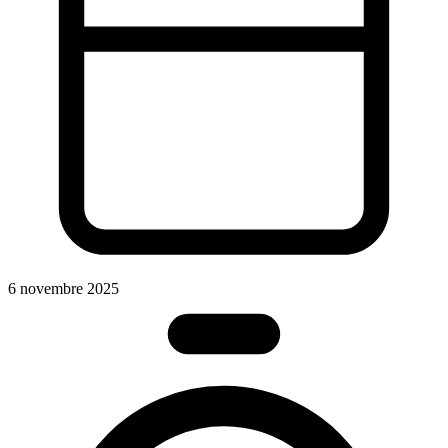
S
6 novembre 2025