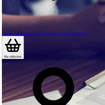
Conseils généraux
Devenir franchisé
Devenir franchiseur
Ma sélection