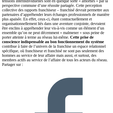
tensions interindividuelles sont en quelque sorte « amorties » par la
perspective commune d’une réussite partagée. Cette perception
collective des rapports franchiseur – franchisé devrait permettre aux
partenaires d’appréhender leurs échanges professionnels de manière
plus apaisée. En effet, ceux-ci, étant contractuellement et
organisationnellement liés dans une aventure conjointe, devraient
être enclins à appréhender leur vis-à-vis comme un élément d’un
ensemble qu’on ne peut décemment « malmener » sous peine de
porter atteinte à terme au réseau lui-même.
Cette prise de
conscience indispensable au bon fonctionnement du système
contribue à faire de l’univers de la franchise un espace relationnel
spécifique, où franchiseur et franchisé ne sont pas seulement des
hommes au service de leur affaire mais aussi, et surtout, des
membres actifs au service de l’affaire de tous les acteurs du réseau.
Partager sur :