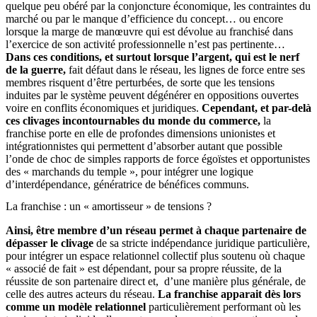
quelque peu obéré par la conjoncture économique, les contraintes du
marché ou par le manque d’efficience du concept… ou encore
lorsque la marge de manœuvre qui est dévolue au franchisé dans
l’exercice de son activité professionnelle n’est pas pertinente…
Dans ces conditions, et surtout lorsque l’argent, qui est le nerf
de la guerre,
fait défaut dans le réseau, les lignes de force entre ses
membres risquent d’être perturbées, de sorte que les tensions
induites par le système peuvent dégénérer en oppositions ouvertes
voire en conflits économiques et juridiques.
Cependant, et par-delà
ces clivages incontournables du monde du commerce,
la
franchise porte en elle de profondes dimensions unionistes et
intégrationnistes qui permettent d’absorber autant que possible
l’onde de choc de simples rapports de force égoïstes et opportunistes
des « marchands du temple », pour intégrer une logique
d’interdépendance, génératrice de bénéfices communs.
La franchise : un « amortisseur » de tensions ?
Ainsi, être membre d’un réseau permet à chaque partenaire de
dépasser le clivage
de sa stricte indépendance juridique particulière,
pour intégrer un espace relationnel collectif plus soutenu où chaque
« associé de fait » est dépendant, pour sa propre réussite, de la
réussite de son partenaire direct et, d’une manière plus générale, de
celle des autres acteurs du réseau.
La franchise apparait dès lors
comme un modèle relationnel
particulièrement performant où les