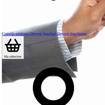
Conseils généraux
Devenir franchisé
Devenir franchiseur
Ma sélection