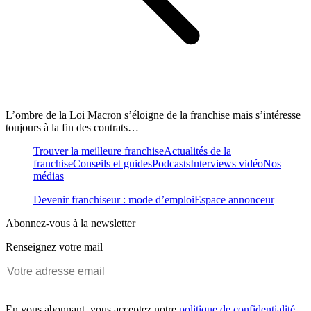
L’ombre de la Loi Macron s’éloigne de la franchise mais s’intéresse
toujours à la fin des contrats…
Trouver la meilleure franchise
Actualités de la
franchise
Conseils et guides
Podcasts
Interviews vidéo
Nos
médias
Devenir franchiseur : mode d’emploi
Espace annonceur
Abonnez-vous à la newsletter
Renseignez votre mail
En vous abonnant, vous acceptez notre
politique de confidentialité
|