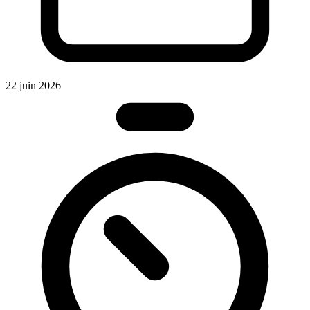
2
22 juin 2026