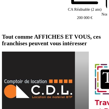
CA Réalisable (2 ans)
Nomb
200 000 €
Tout comme AFFICHES ET VOUS, ces
franchises peuvent vous intéresser