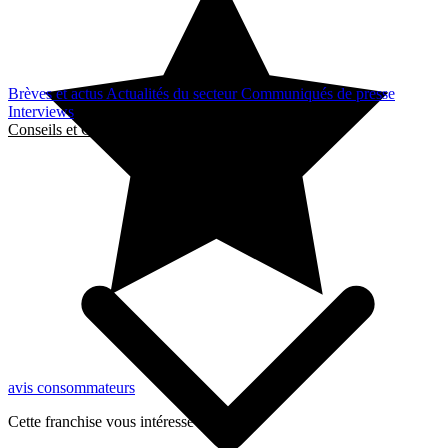
Brèves et actus
Actualités du secteur
Communiqués de presse
Interviews
Conseils et Guides
avis consommateurs
Cette franchise vous intéresse ?