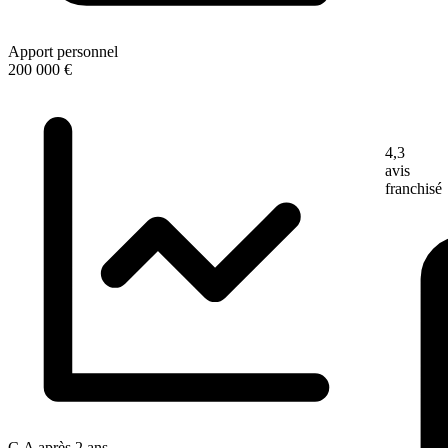
Apport personnel
200 000 €
4,3
avis
franchisé
C.A après 2 ans