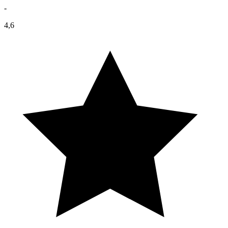
-
4,6