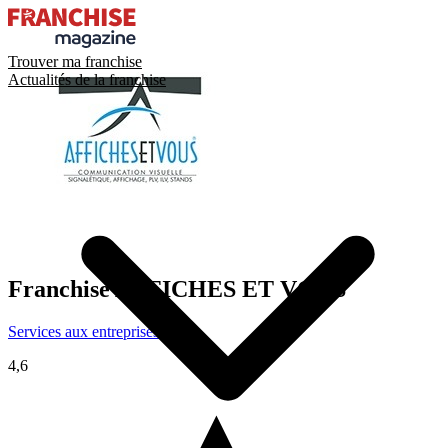
Trouver ma franchise
Actualités de la franchise
Franchise
AFFICHES ET VOUS
Services aux entreprises
4,6