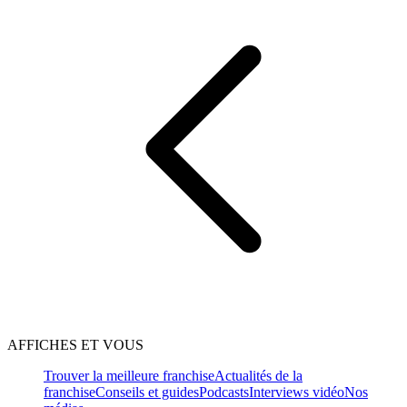
AFFICHES ET VOUS
Trouver la meilleure franchise
Actualités de la
franchise
Conseils et guides
Podcasts
Interviews vidéo
Nos