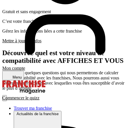
Gratuit et sans engagement
C’est votre franchise ?
Gérez les informations liées a cette franchise
Mettre à jour les infos
Découvrez quel est votre niveau de
compatibilité avec AFFICHES ET VOUS
Mon compte
Répondez a quelques questions qui nous permettrons de calculer
Menu
votre compatibilité avec les franchises, Nous pourrons aussi vous
présenter les franchises avec lesquelles vous êtes susceptible d’avoir
le plus d’affinité
Commencer le quizz
Trouver ma franchise
Actualités de la franchise