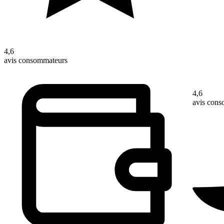
4,6
avis consommateurs
4,6
avis con