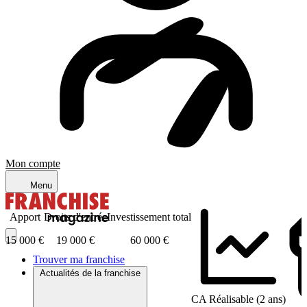
Mon compte
Menu
Apport
Droits d'entrée
Investissement total
15 000 €
19 000 €
60 000 €
Trouver ma franchise
Actualités de la franchise
CA Réalisable (2 ans)