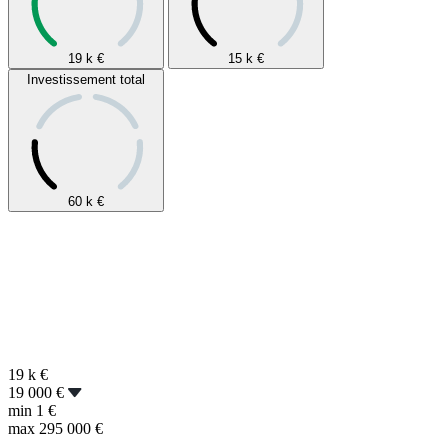
19 k
€
15 k
€
Investissement total
60 k
€
19 k
€
19 000 €
min
1 €
max
295 000 €