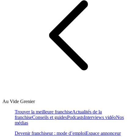
Au Vide Grenier
Trouver la meilleure franchise
Actualités de la
franchise
Conseils et guides
Podcasts
Interviews vidéo
Nos
médias
Devenir franchiseur : mode d’emploi
Espace annonceur