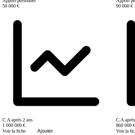
Apport personnel
Apport pe
50 000 €
90 000 €
C.A après 2 ans
C.A après
1 000 000 €
860 000 
Voir la fiche
Ajouter
Voir la fi