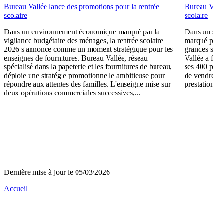
Bureau Vallée lance des promotions pour la rentrée
Bureau Val
scolaire
scolaire
Dans un environnement économique marqué par la
Dans un se
vigilance budgétaire des ménages, la rentrée scolaire
marqué par
2026 s'annonce comme un moment stratégique pour les
grandes su
enseignes de fournitures. Bureau Vallée, réseau
Vallée a fa
spécialisé dans la papeterie et les fournitures de bureau,
ses 400 po
déploie une stratégie promotionnelle ambitieuse pour
de vendre 
répondre aux attentes des familles. L'enseigne mise sur
prestations
deux opérations commerciales successives,...
Dernière mise à jour le 05/03/2026
Accueil