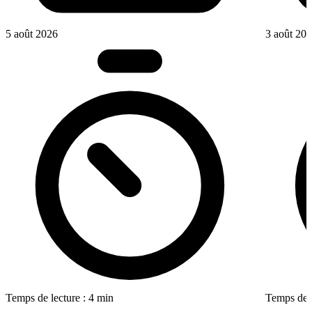
5 août 2026
3 août 20
Temps de lecture : 4 min
Temps de l