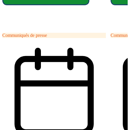
Communiqués de presse
Communiqu