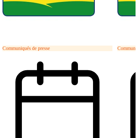
Communiqués de presse
Communiqu