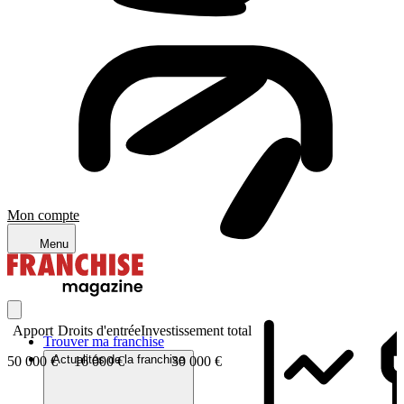
Mon compte
Menu
Apport
Droits d'entrée
Investissement total
Trouver ma franchise
Actualités de la franchise
50 000 €
16 000 €
30 000 €