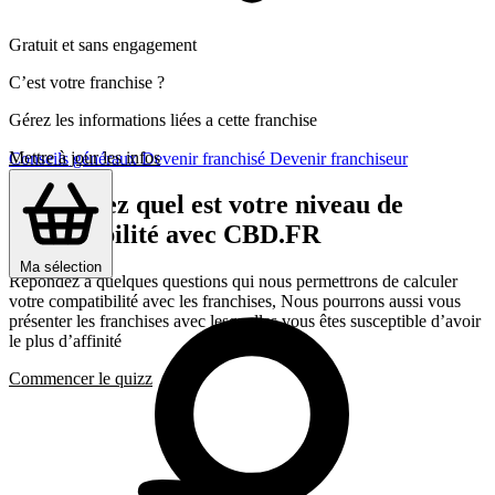
Gratuit et sans engagement
C’est votre franchise ?
Gérez les informations liées a cette franchise
Mettre à jour les infos
Conseils généraux
Devenir franchisé
Devenir franchiseur
Découvrez quel est votre niveau de
compatibilité avec CBD.FR
Ma sélection
Répondez a quelques questions qui nous permettrons de calculer
votre compatibilité avec les franchises, Nous pourrons aussi vous
présenter les franchises avec lesquelles vous êtes susceptible d’avoir
le plus d’affinité
Commencer le quizz