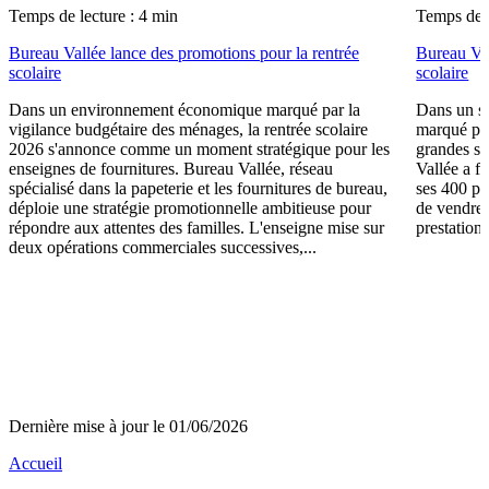
Temps de lecture : 4 min
Temps de l
Bureau Vallée lance des promotions pour la rentrée
Bureau Val
scolaire
scolaire
Dans un environnement économique marqué par la
Dans un se
vigilance budgétaire des ménages, la rentrée scolaire
marqué par
2026 s'annonce comme un moment stratégique pour les
grandes su
enseignes de fournitures. Bureau Vallée, réseau
Vallée a fa
spécialisé dans la papeterie et les fournitures de bureau,
ses 400 po
déploie une stratégie promotionnelle ambitieuse pour
de vendre 
répondre aux attentes des familles. L'enseigne mise sur
prestations
deux opérations commerciales successives,...
Dernière mise à jour le 01/06/2026
Accueil