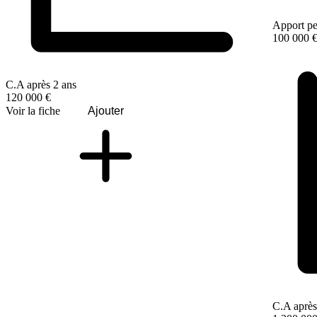
Apport pe
100 000 
C.A après 2 ans
120 000 €
Voir la fiche
Ajouter
C.A après