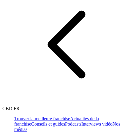
CBD.FR
Trouver la meilleure franchise
Actualités de la
franchise
Conseils et guides
Podcasts
Interviews vidéo
Nos
médias