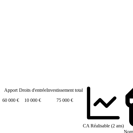
Apport
Droits d'entrée
Investissement total
60 000 €
10 000 €
75 000 €
CA Réalisable (2 ans)
Nomb