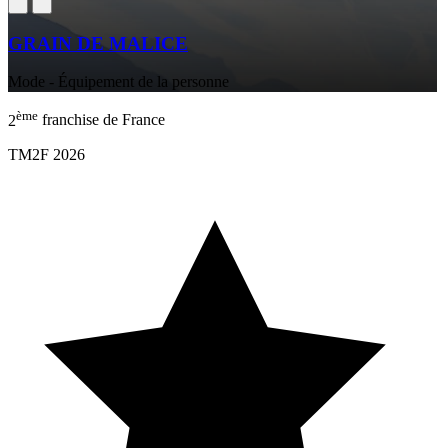
GRAIN DE MALICE
Mode - Équipement de la personne
ème
2
franchise de France
TM2F 2026