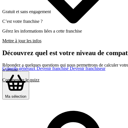
Gratuit et sans engagement
C’est votre franchise ?
Gérez les informations liées a cette franchise
Mettre à jour les infos
Découvrez quel est votre niveau de com
Répondez a quelques questions qui nous permettrons de calculer votre c
Conseils généraux
Devenir franchisé
Devenir franchiseur
d’affinité
Commencer le quizz
Ma sélection