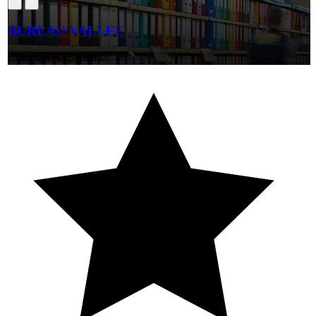
BUREAU VALLEE
Commerces spécialisés