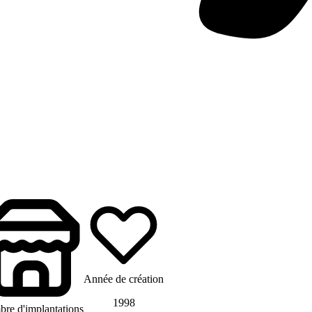
Année de création
1998
re d'implantations