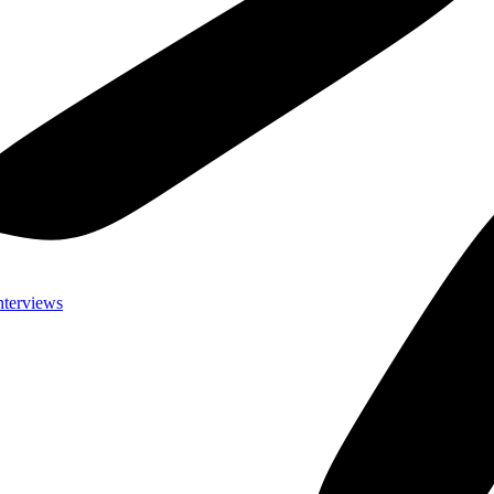
nterviews