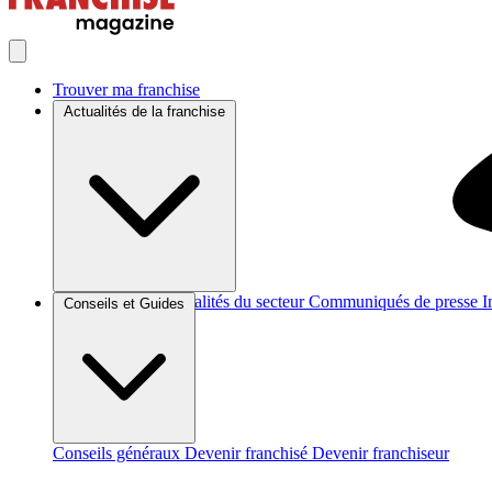
Trouver ma franchise
Actualités de la franchise
Brèves et actus
Actualités du secteur
Communiqués de presse
I
Conseils et Guides
Conseils généraux
Devenir franchisé
Devenir franchiseur