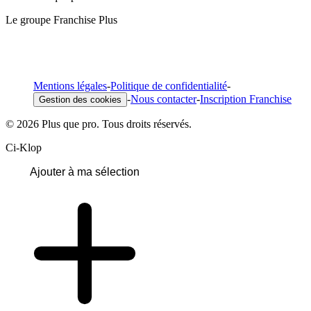
Le groupe Franchise Plus
Mentions légales
-
Politique de confidentialité
-
-
Nous contacter
-
Inscription Franchise
Gestion des cookies
© 2026 Plus que pro. Tous droits réservés.
Ci-Klop
Ajouter à ma sélection