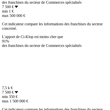
des franchises du secteur de Commerces spécialisés
7 500 €
min
1 €
max
500 000 €
Cet indicateur compare les informations des franchises du secteur
concerné.
L'apport de Ci-Klop est moins cher que
91%
des franchises du secteur de Commerces spécialisés
7,5 k
€
7 500 €
min
350 €
max
1 500 000 €
Cet indicateur compare les informations des franchises du secteur