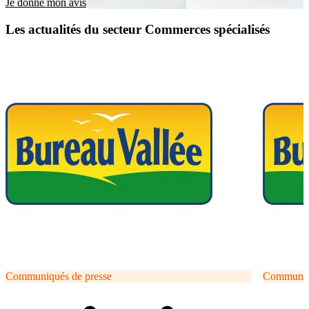
Je donne mon avis
Les actualités du secteur Commerces spécialisés
Communiqués de presse
Communiqu