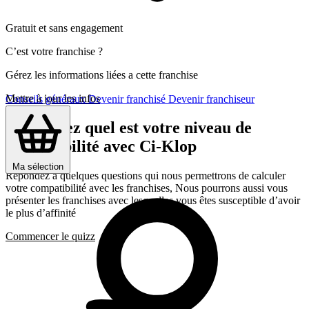
Gratuit et sans engagement
C’est votre franchise ?
Gérez les informations liées a cette franchise
Mettre à jour les infos
Conseils généraux
Devenir franchisé
Devenir franchiseur
Découvrez quel est votre niveau de
compatibilité avec Ci-Klop
Ma sélection
Répondez a quelques questions qui nous permettrons de calculer
votre compatibilité avec les franchises, Nous pourrons aussi vous
présenter les franchises avec lesquelles vous êtes susceptible d’avoir
le plus d’affinité
Commencer le quizz