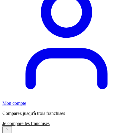
Mon compte
Comparez jusqu'à trois franchises
Je compare les franchises