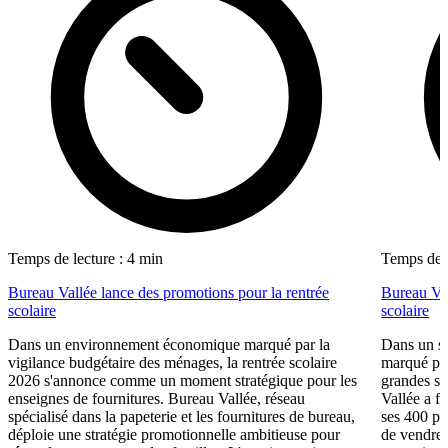
Temps de lecture : 4 min
Temps de l
Bureau Vallée lance des promotions pour la rentrée
Bureau Val
scolaire
scolaire
Dans un environnement économique marqué par la
Dans un se
vigilance budgétaire des ménages, la rentrée scolaire
marqué par
2026 s'annonce comme un moment stratégique pour les
grandes su
enseignes de fournitures. Bureau Vallée, réseau
Vallée a fa
spécialisé dans la papeterie et les fournitures de bureau,
ses 400 po
déploie une stratégie promotionnelle ambitieuse pour
de vendre 