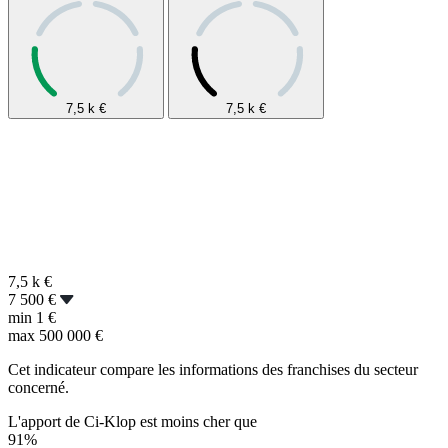
7,5 k
€
7,5 k
€
7,5 k
€
7 500 €
min
1 €
max
500 000 €
Cet indicateur compare les informations des franchises du secteur
concerné.
L'apport de Ci-Klop est moins cher que
91%