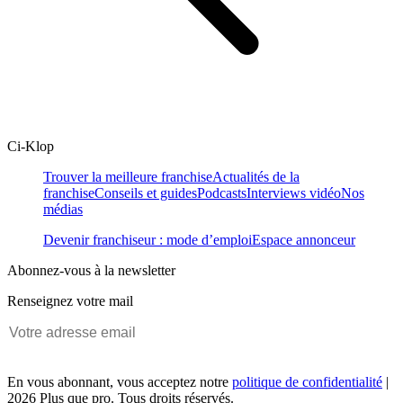
Ci-Klop
Trouver la meilleure franchise
Actualités de la
franchise
Conseils et guides
Podcasts
Interviews vidéo
Nos
médias
Devenir franchiseur : mode d’emploi
Espace annonceur
Abonnez-vous à la newsletter
Renseignez votre mail
En vous abonnant, vous acceptez notre
politique de confidentialité
|
2026 Plus que pro. Tous droits réservés.