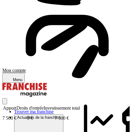
Mon compte
Menu
Apport
Droits d'entrée
Investissement total
Trouver ma franchise
Actualités de la franchise
7 500 €
0 €
7 500 €