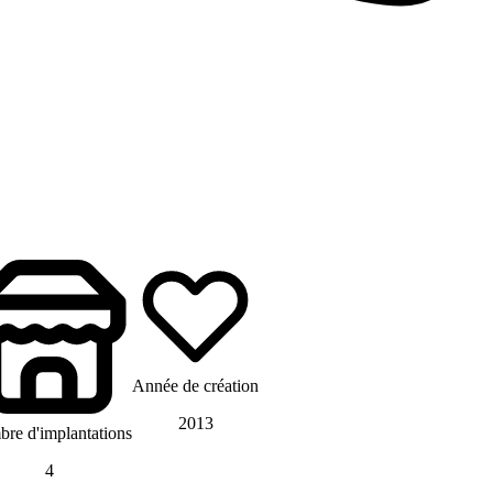
Année de création
2013
re d'implantations
4