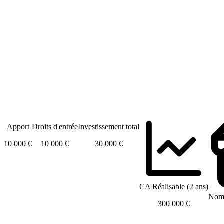
Apport
Droits d'entrée
Investissement total
10 000 €
10 000 €
30 000 €
CA Réalisable (2 ans)
Nomb
300 000 €