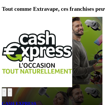
Tout comme Extravape, ces franchises peuv
CASH EXPRESS