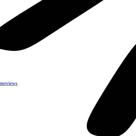
nterviews