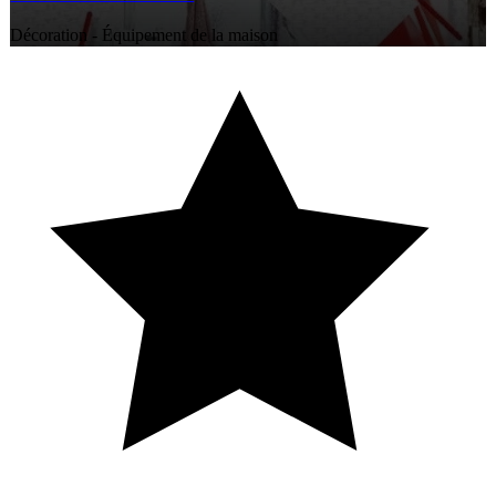
Décoration - Équipement de la maison