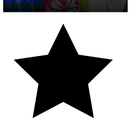
Décoration - Équipement de la maison