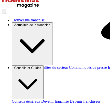
Trouver ma franchise
Actualités de la franchise
Brèves et actus
Actualités du secteur
Communiqués de presse
I
Conseils et Guides
Conseils généraux
Devenir franchisé
Devenir franchiseur