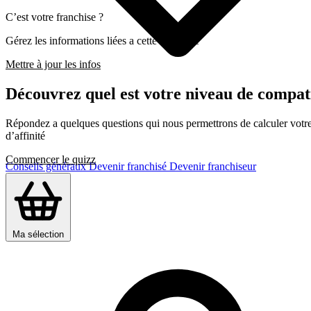
C’est votre franchise ?
Gérez les informations liées a cette franchise
Mettre à jour les infos
Découvrez quel est votre niveau de compat
Répondez a quelques questions qui nous permettrons de calculer votre c
d’affinité
Commencer le quizz
Conseils généraux
Devenir franchisé
Devenir franchiseur
Ma sélection