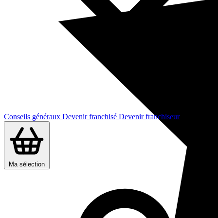
Conseils généraux
Devenir franchisé
Devenir franchiseur
Ma sélection