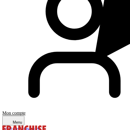
Mon compte
Menu
avis consommateurs