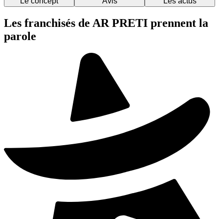
Le concept
Avis
Les actus
Les franchisés de AR PRETI prennent la
parole