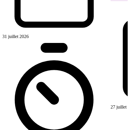
31 juillet 2026
27 juillet