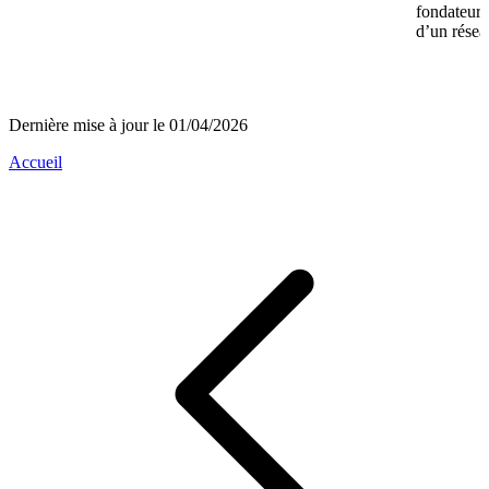
fondateurs 
d’un réseau
Dernière mise à jour le 01/04/2026
Accueil