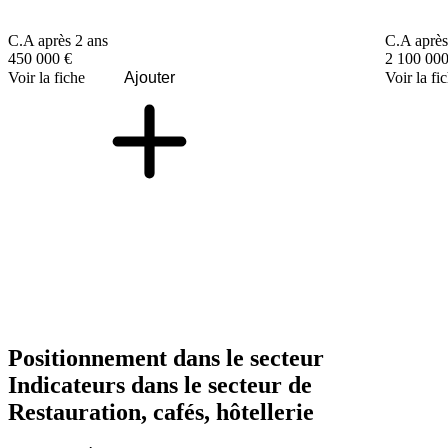
C.A après 2 ans
C.A après
450 000 €
2 100 000
Voir la fiche
Ajouter
Voir la fi
Positionnement dans le secteur
Indicateurs dans le secteur de
Restauration, cafés, hôtellerie