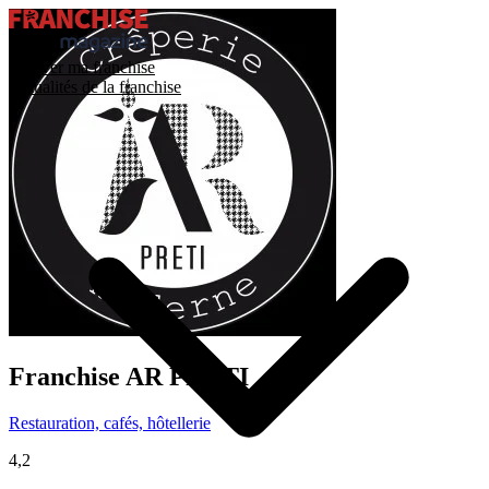
Trouver ma franchise
Actualités de la franchise
Franchise
AR PRETI
Restauration, cafés, hôtellerie
4,2