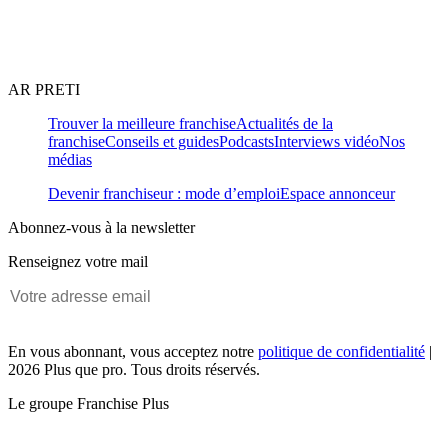
AR PRETI
Trouver la meilleure franchise
Actualités de la
franchise
Conseils et guides
Podcasts
Interviews vidéo
Nos
médias
Devenir franchiseur : mode d’emploi
Espace annonceur
Abonnez-vous à la newsletter
Renseignez votre mail
En vous abonnant, vous acceptez notre
politique de confidentialité
|
2026 Plus que pro. Tous droits réservés.
Le groupe Franchise Plus