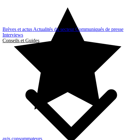
Brèves et actus
Actualités du secteur
Communiqués de presse
Interviews
Conseils et Guides
avis consommateurs