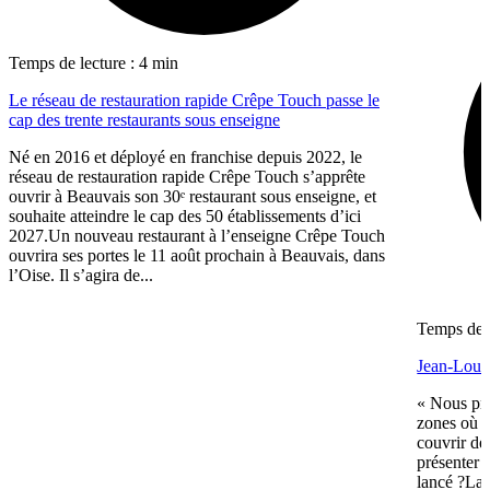
Temps de lecture : 4 min
Le réseau de restauration rapide Crêpe Touch passe le
cap des trente restaurants sous enseigne
Né en 2016 et déployé en franchise depuis 2022, le
réseau de restauration rapide Crêpe Touch s’apprête
ouvrir à Beauvais son 30ᵉ restaurant sous enseigne, et
souhaite atteindre le cap des 50 établissements d’ici
2027.Un nouveau restaurant à l’enseigne Crêpe Touch
ouvrira ses portes le 11 août prochain à Beauvais, dans
l’Oise. Il s’agira de...
Temps de l
Jean-Louis
« Nous pré
zones où n
couvrir de
présenter 
lancé ?La 