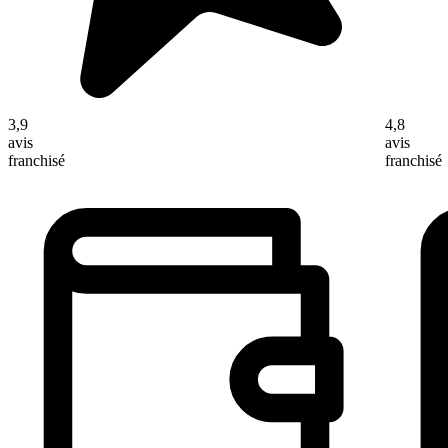
3,9
4,8
avis
avis
franchisé
franchisé