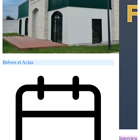
Brèves et Actus
Interviews