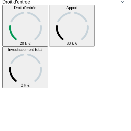
Droit d'entrée
Apport
20 k
€
80 k
€
Investissement total
2 k
€