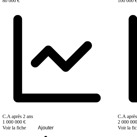
80 000 €
100 000 
C.A après 2 ans
C.A après
1 000 000 €
2 000 000
Voir la fiche
Ajouter
Voir la fi