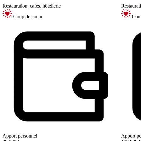
Restauration, cafés, hôtellerie
Restaurati
Coup de coeur
Coup
Apport personnel
Apport pe