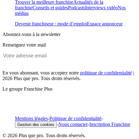
Trouver la meilleure franchise
Actualités de la
franchise
Conseils et guides
Podcasts
Interviews vidéo
Nos
médias
Devenir franchiseur : mode d’emploi
Espace annonceur
Abonnez-vous à la newsletter
Renseignez votre mail
En vous abonnant, vous acceptez notre
politique de confidentialité
|
2026 Plus que pro. Tous droits réservés.
Le groupe Franchise Plus
Mentions légales
-
Politique de confidentialité
-
-
Nous contacter
-
Inscription Franchise
Gestion des cookies
© 2026 Plus que pro. Tous droits réservés.