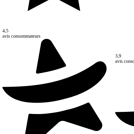
4,5
avis consommateurs
3,9
avis con