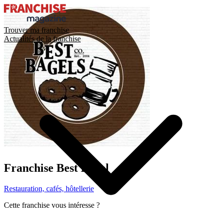
Trouver ma franchise
Actualités de la franchise
Franchise
Best Bagel
Restauration, cafés, hôtellerie
Cette franchise vous intéresse ?