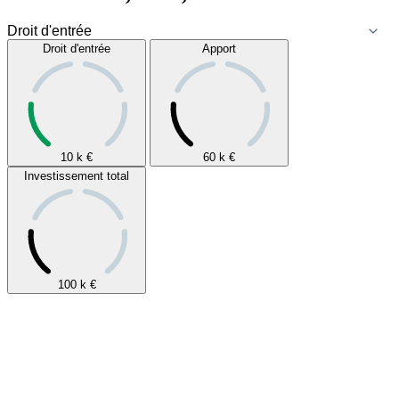
Droit d'entrée
Apport
10 k
€
60 k
€
Investissement total
100 k
€