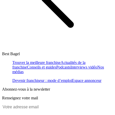
Best Bagel
Trouver la meilleure franchise
Actualités de la
franchise
Conseils et guides
Podcasts
Interviews vidéo
Nos
médias
Devenir franchiseur : mode d’emploi
Espace annonceur
Abonnez-vous à la newsletter
Renseignez votre mail