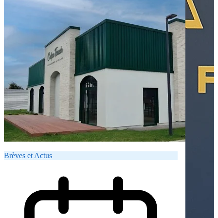
Brèves et Actus