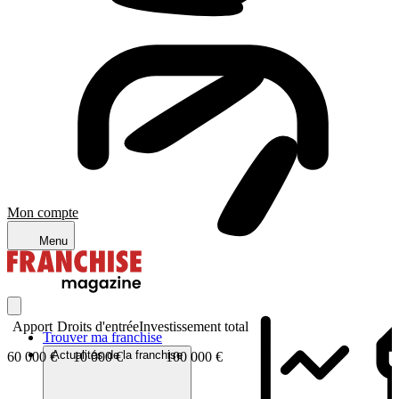
Mon compte
Menu
Apport
Droits d'entrée
Investissement total
Trouver ma franchise
Actualités de la franchise
60 000 €
10 000 €
100 000 €