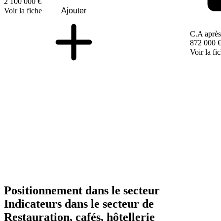
2 100 000 €
Voir la fiche
Ajouter
C.A après
872 000 
Voir la fi
Positionnement dans le secteur
Indicateurs dans le secteur de
Restauration, cafés, hôtellerie