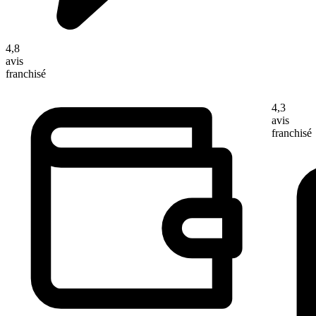
4,8
avis
franchisé
4,3
avis
franchisé