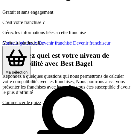
Gratuit et sans engagement
C’est votre franchise ?
Gérez les informations liées a cette franchise
Mettre à jour les infos
Conseils généraux
Devenir franchisé
Devenir franchiseur
Découvrez quel est votre niveau de
compatibilité avec Best Bagel
Ma sélection
Répondez a quelques questions qui nous permettrons de calculer
votre compatibilité avec les franchises, Nous pourrons aussi vous
présenter les franchises avec lesquelles vous êtes susceptible d’avoir
le plus d’affinité
Commencer le quizz