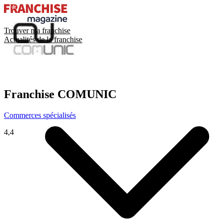
Trouver ma franchise
Actualités de la franchise
Franchise
COMUNIC
Commerces spécialisés
4,4