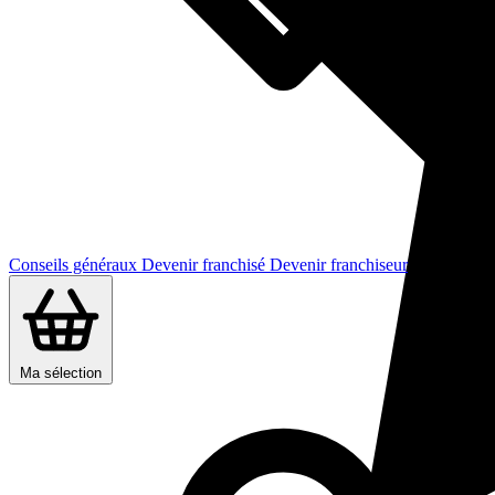
Conseils généraux
Devenir franchisé
Devenir franchiseur
Ma sélection