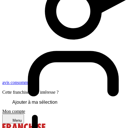
avis consommateurs
Cette franchise vous intéresse ?
Ajouter à ma sélection
Mon compte
Menu