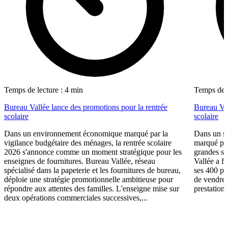
Temps de lecture : 4 min
Temps de l
Bureau Vallée lance des promotions pour la rentrée
Bureau Val
scolaire
scolaire
Dans un environnement économique marqué par la
Dans un se
vigilance budgétaire des ménages, la rentrée scolaire
marqué par
2026 s'annonce comme un moment stratégique pour les
grandes su
enseignes de fournitures. Bureau Vallée, réseau
Vallée a fa
spécialisé dans la papeterie et les fournitures de bureau,
ses 400 po
déploie une stratégie promotionnelle ambitieuse pour
de vendre 
répondre aux attentes des familles. L'enseigne mise sur
prestations
deux opérations commerciales successives,...