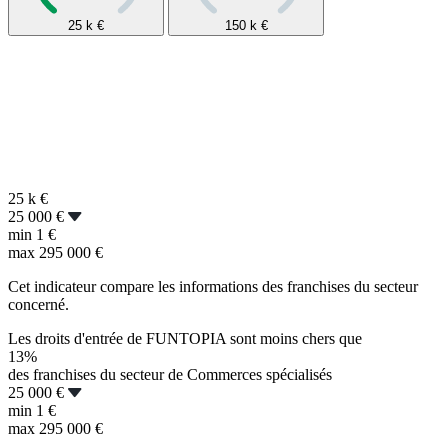
25 k
€
150 k
€
25 k
€
25 000 €
min
1 €
max
295 000 €
Cet indicateur compare les informations des franchises du secteur
concerné.
Les droits d'entrée de FUNTOPIA sont moins chers que
13%
des franchises du secteur de Commerces spécialisés
25 000 €
min
1 €
max
295 000 €