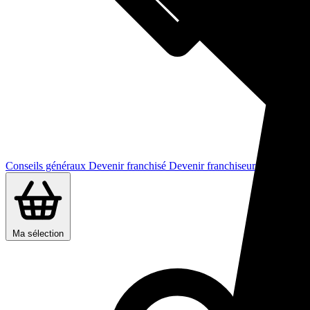
Conseils généraux
Devenir franchisé
Devenir franchiseur
Ma sélection