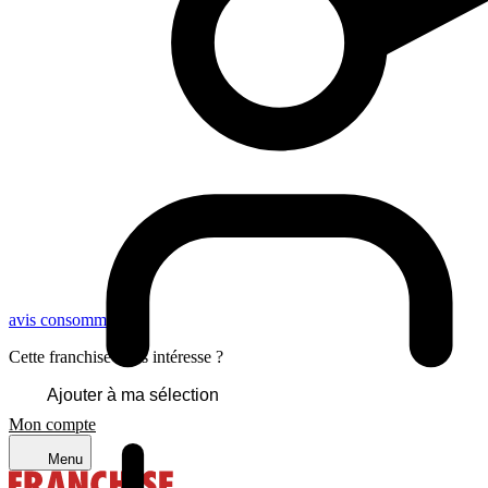
avis consommateurs
Cette franchise vous intéresse ?
Ajouter à ma sélection
Mon compte
Menu