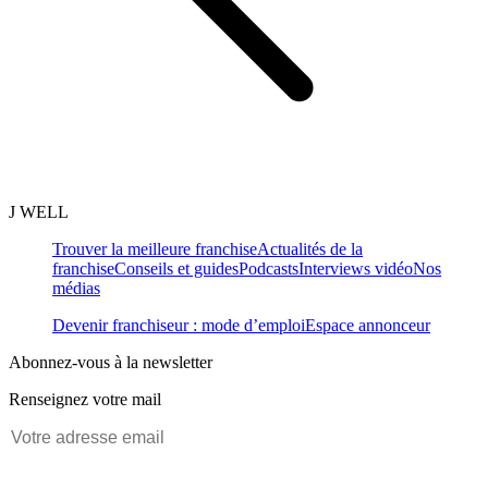
J WELL
Trouver la meilleure franchise
Actualités de la
franchise
Conseils et guides
Podcasts
Interviews vidéo
Nos
médias
Devenir franchiseur : mode d’emploi
Espace annonceur
Abonnez-vous à la newsletter
Renseignez votre mail