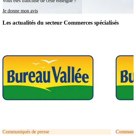
Vous êtes franchisé de cette enseigne ?
Je donne mon avis
Les actualités du secteur Commerces spécialisés
Communiqués de presse
Communiqu