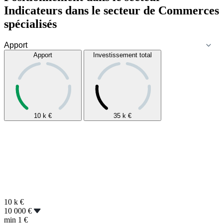
Indicateurs dans le secteur de
Commerces
spécialisés
Apport
Investissement total
10 k
€
35 k
€
10 k
€
10 000 €
min
1 €