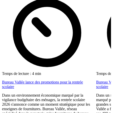
Temps de lecture : 4 min
Temps de l
Bureau Vallée lance des promotions pour la rentrée
Bureau Val
scolaire
scolaire
Dans un environnement économique marqué par la
Dans un se
vigilance budgétaire des ménages, la rentrée scolaire
marqué par
2026 s'annonce comme un moment stratégique pour les
grandes su
enseignes de fournitures. Bureau Vallée, réseau
Vallée a fa