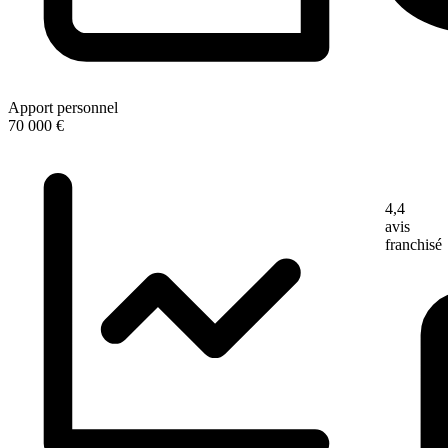
Apport personnel
70 000 €
4,4
avis
franchisé