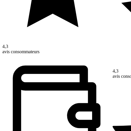
4,3
avis consommateurs
4,3
avis con