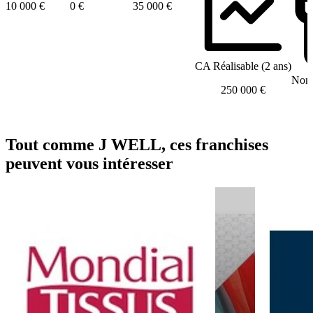
10 000 €
0 €
35 000 €
CA Réalisable (2 ans)
Nomb
250 000 €
Tout comme J WELL, ces franchises
peuvent vous intéresser