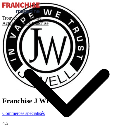
Trouver ma franchise
Actualités de la franchise
Franchise
J WELL
Commerces spécialisés
4,5