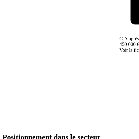
C.A après
450 000 
Voir la fi
Positionnement dans le secteur