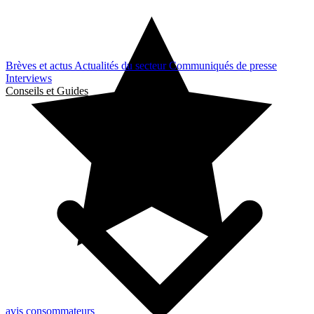
Brèves et actus
Actualités du secteur
Communiqués de presse
Interviews
Conseils et Guides
avis consommateurs