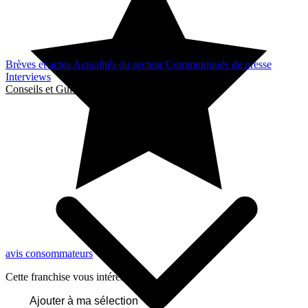
Brèves et actus
Actualités du secteur
Communiqués de presse
Interviews
Conseils et Guides
avis consommateurs
Cette franchise vous intéresse ?
Ajouter à ma sélection