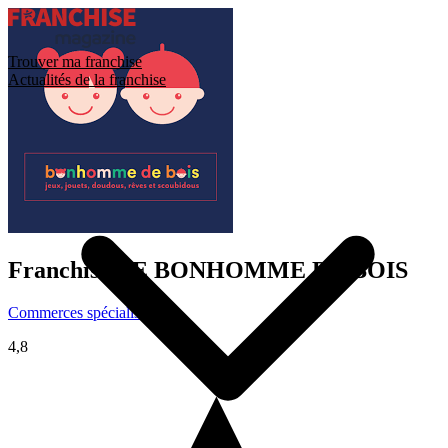
Trouver ma franchise
Actualités de la franchise
Franchise
LE BONHOMME DE BOIS
Commerces spécialisés
4,8