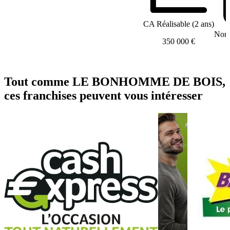
CA Réalisable (2 ans)
Nomb
350 000 €
Tout comme LE BONHOMME DE BOIS,
ces franchises peuvent vous intéresser