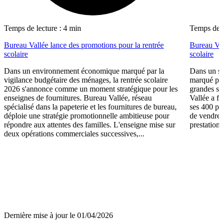
Temps de lecture : 4 min
Temps de l
Bureau Vallée lance des promotions pour la rentrée
Bureau Val
scolaire
scolaire
Dans un environnement économique marqué par la
Dans un se
vigilance budgétaire des ménages, la rentrée scolaire
marqué par
2026 s'annonce comme un moment stratégique pour les
grandes su
enseignes de fournitures. Bureau Vallée, réseau
Vallée a fa
spécialisé dans la papeterie et les fournitures de bureau,
ses 400 po
déploie une stratégie promotionnelle ambitieuse pour
de vendre 
répondre aux attentes des familles. L'enseigne mise sur
prestations
deux opérations commerciales successives,...
Dernière mise à jour le 01/04/2026