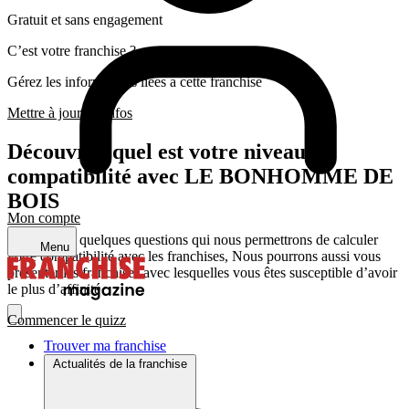
Gratuit et sans engagement
C’est votre franchise ?
Gérez les informations liées a cette franchise
Mettre à jour les infos
Découvrez quel est votre niveau de
compatibilité avec LE BONHOMME DE
BOIS
Mon compte
Répondez a quelques questions qui nous permettrons de calculer
Menu
votre compatibilité avec les franchises, Nous pourrons aussi vous
présenter les franchises avec lesquelles vous êtes susceptible d’avoir
le plus d’affinité
Commencer le quizz
Trouver ma franchise
Actualités de la franchise