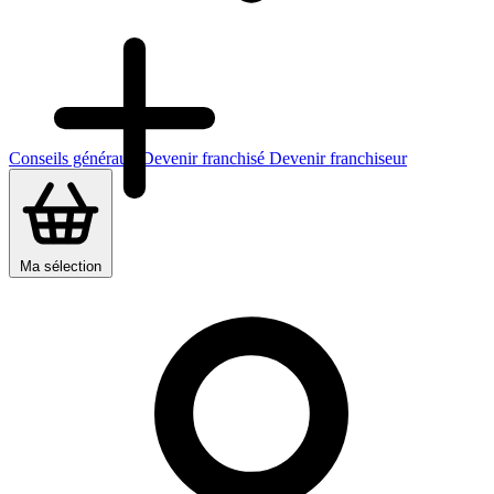
Conseils généraux
Devenir franchisé
Devenir franchiseur
Ma sélection