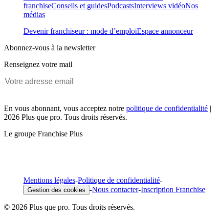
franchise
Conseils et guides
Podcasts
Interviews vidéo
Nos
médias
Devenir franchiseur : mode d’emploi
Espace annonceur
Abonnez-vous à la newsletter
Renseignez votre mail
En vous abonnant, vous acceptez notre
politique de confidentialité
|
2026 Plus que pro. Tous droits réservés.
Le groupe Franchise Plus
Mentions légales
-
Politique de confidentialité
-
-
Nous contacter
-
Inscription Franchise
Gestion des cookies
© 2026 Plus que pro. Tous droits réservés.