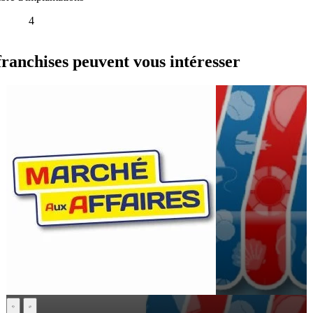
4
nchises peuvent vous intéresser