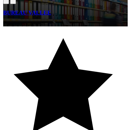
BUREAU VALLEE
Commerces spécialisés