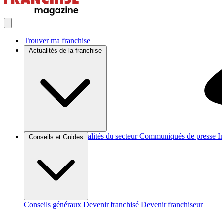
Trouver ma franchise
Actualités de la franchise
Brèves et actus
Actualités du secteur
Communiqués de presse
I
Conseils et Guides
Conseils généraux
Devenir franchisé
Devenir franchiseur