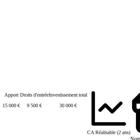
Apport
Droits d'entrée
Investissement total
15 000 €
9 500 €
30 000 €
CA Réalisable (2 ans)
Nomb