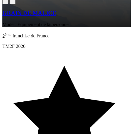
GRAIN DE MALICE
Mode - Équipement de la personne
ème
2
franchise de France
TM2F 2026