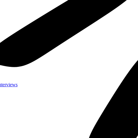
nterviews