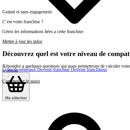
Gratuit et sans engagement
C’est votre franchise ?
Gérez les informations liées a cette franchise
Mettre à jour les infos
Découvrez quel est votre niveau de comp
Répondez a quelques questions qui nous permettrons de calculer votre c
Conseils généraux
Devenir franchisé
Devenir franchiseur
d’affinité
Commencer le quizz
Ma sélection