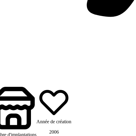
Année de création
2006
re d'implantations