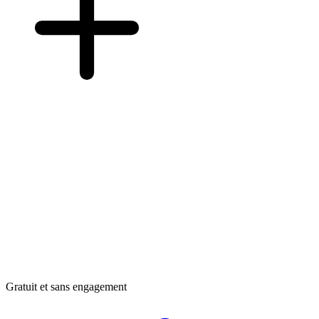
Gratuit et sans engagement