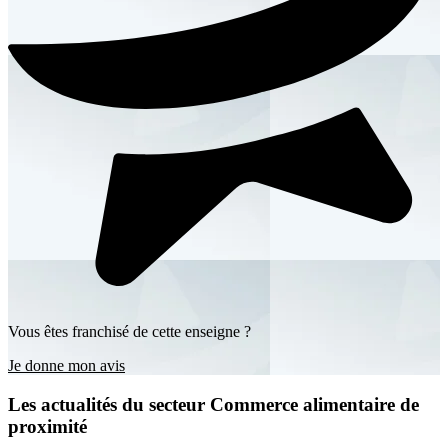
Vous êtes franchisé de cette enseigne ?
Je donne mon avis
Les actualités du secteur Commerce alimentaire de
proximité