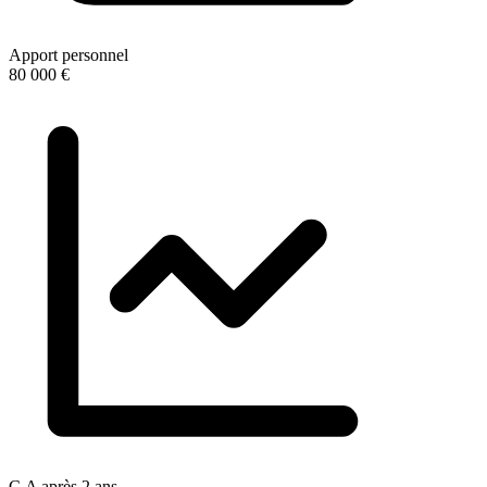
Apport personnel
80 000 €
C.A après 2 ans