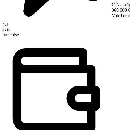
C.A après
300 000 
Voir la fi
4,3
avis
franchisé