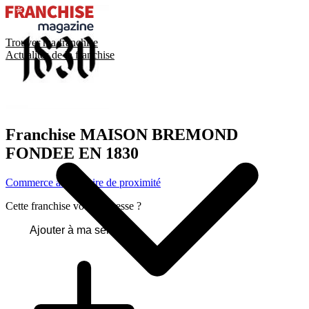
Trouver ma franchise
Actualités de la franchise
Franchise
MAISON BREMOND
FONDEE EN 1830
Commerce alimentaire de proximité
Cette franchise vous intéresse ?
Ajouter à ma sélection