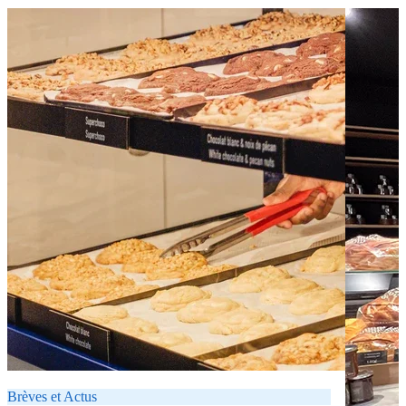
Brèves et Actus