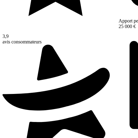
Apport pe
25 000 €
3,9
avis consommateurs