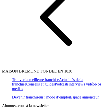
MAISON BREMOND FONDEE EN 1830
Trouver la meilleure franchise
Actualités de la
franchise
Conseils et guides
Podcasts
Interviews vidéo
Nos
médias
Devenir franchiseur : mode d’emploi
Espace annonceur
Abonnez-vous à la newsletter