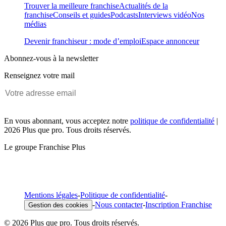
Trouver la meilleure franchise
Actualités de la
franchise
Conseils et guides
Podcasts
Interviews vidéo
Nos
médias
Devenir franchiseur : mode d’emploi
Espace annonceur
Abonnez-vous à la newsletter
Renseignez votre mail
En vous abonnant, vous acceptez notre
politique de confidentialité
|
2026 Plus que pro. Tous droits réservés.
Le groupe Franchise Plus
Mentions légales
-
Politique de confidentialité
-
-
Nous contacter
-
Inscription Franchise
Gestion des cookies
© 2026 Plus que pro. Tous droits réservés.