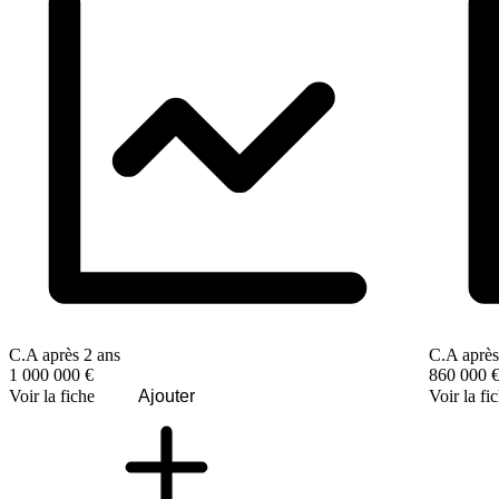
C.A après 2 ans
C.A après
1 000 000 €
860 000 
Voir la fiche
Ajouter
Voir la fi