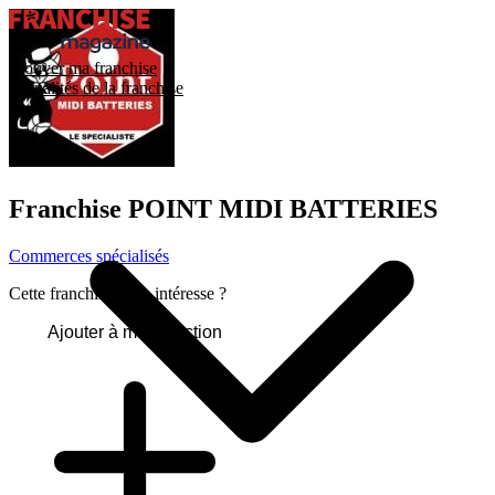
Trouver ma franchise
Actualités de la franchise
Franchise
POINT MIDI BATTERIES
Commerces spécialisés
Cette franchise vous intéresse ?
Ajouter à ma sélection