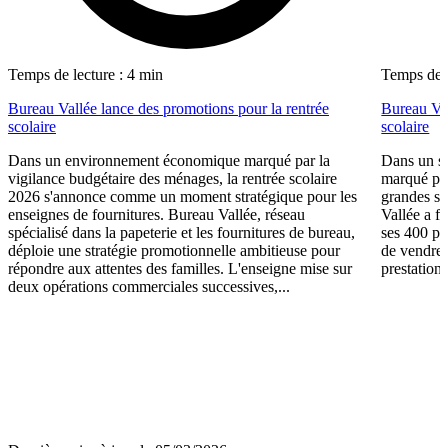
Temps de lecture : 4 min
Temps de l
Bureau Vallée lance des promotions pour la rentrée
Bureau Val
scolaire
scolaire
Dans un environnement économique marqué par la
Dans un se
vigilance budgétaire des ménages, la rentrée scolaire
marqué par
2026 s'annonce comme un moment stratégique pour les
grandes su
enseignes de fournitures. Bureau Vallée, réseau
Vallée a fa
spécialisé dans la papeterie et les fournitures de bureau,
ses 400 po
déploie une stratégie promotionnelle ambitieuse pour
de vendre 
répondre aux attentes des familles. L'enseigne mise sur
prestations
deux opérations commerciales successives,...