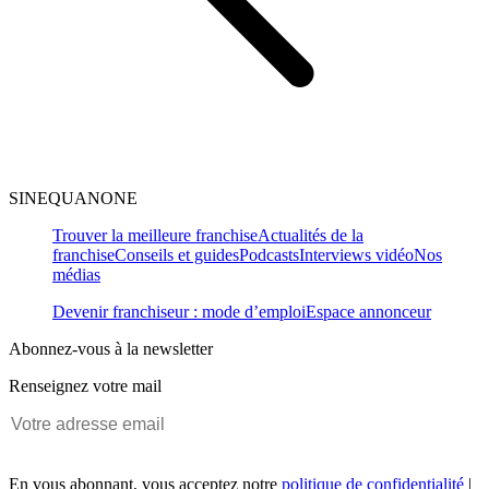
SINEQUANONE
Trouver la meilleure franchise
Actualités de la
franchise
Conseils et guides
Podcasts
Interviews vidéo
Nos
médias
Devenir franchiseur : mode d’emploi
Espace annonceur
Abonnez-vous à la newsletter
Renseignez votre mail
En vous abonnant, vous acceptez notre
politique de confidentialité
|