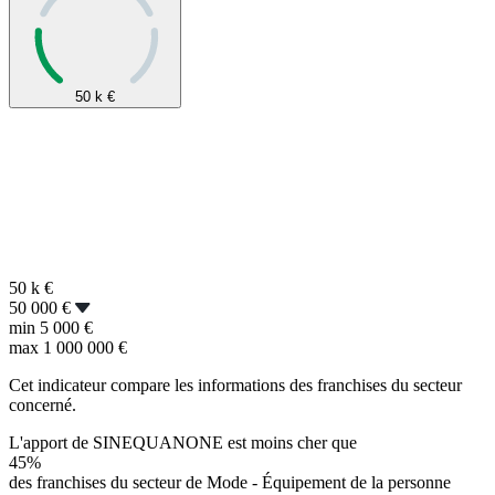
50 k
€
50 k
€
50 000 €
min
5 000 €
max
1 000 000 €
Cet indicateur compare les informations des franchises du secteur
concerné.
L'apport de SINEQUANONE est moins cher que
45%
des franchises du secteur de Mode - Équipement de la personne