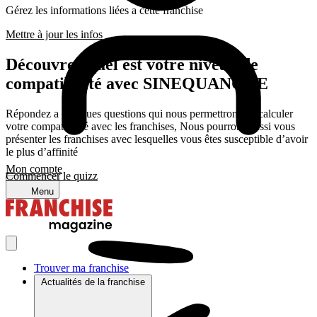
Gérez les informations liées a cette franchise
Mettre à jour les infos
Découvrez quel est votre niveau de
compatibilité avec SINEQUANONE
Répondez a quelques questions qui nous permettrons de calculer
votre compatibilité avec les franchises, Nous pourrons aussi vous
présenter les franchises avec lesquelles vous êtes susceptible d’avoir
le plus d’affinité
Mon compte
Commencer le quizz
Menu
Trouver ma franchise
Actualités de la franchise