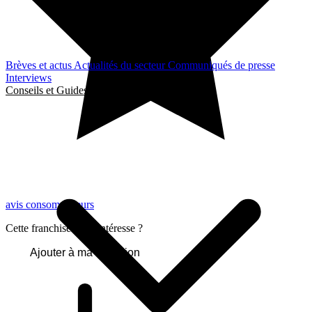
Brèves et actus
Actualités du secteur
Communiqués de presse
Interviews
Conseils et Guides
avis consommateurs
Cette franchise vous intéresse ?
Ajouter à ma sélection