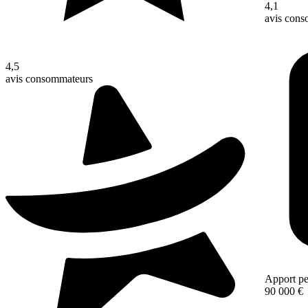
4,1
avis con
4,5
avis consommateurs
Apport pe
90 000 €