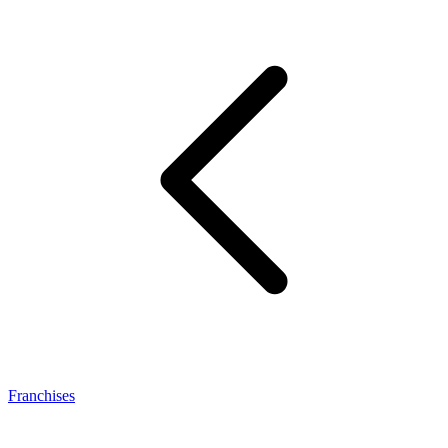
Franchises