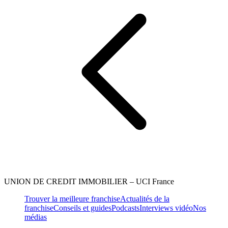
UNION DE CREDIT IMMOBILIER – UCI France
Trouver la meilleure franchise
Actualités de la
franchise
Conseils et guides
Podcasts
Interviews vidéo
Nos
médias