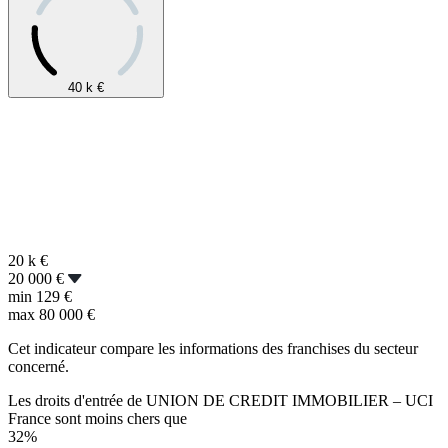
40 k
€
20 k
€
20 000 €
min
129 €
max
80 000 €
Cet indicateur compare les informations des franchises du secteur
concerné.
Les droits d'entrée de UNION DE CREDIT IMMOBILIER – UCI
France sont moins chers que
32%