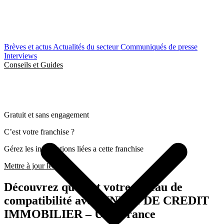
Brèves et actus
Actualités du secteur
Communiqués de presse
Interviews
Conseils et Guides
Gratuit et sans engagement
C’est votre franchise ?
Gérez les informations liées a cette franchise
Mettre à jour les infos
Découvrez quel est votre niveau de
compatibilité avec UNION DE CREDIT
IMMOBILIER – UCI France