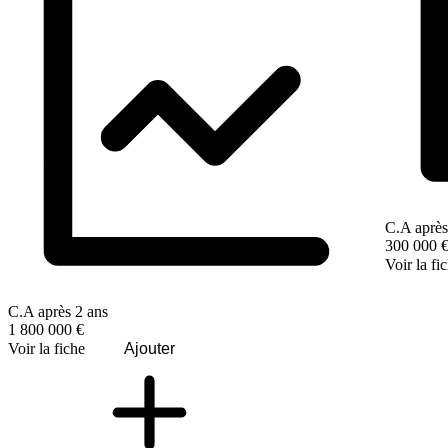
C.A après
300 000 
Voir la fi
C.A après 2 ans
1 800 000 €
Voir la fiche
Ajouter