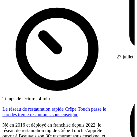
27 juillet
Temps de lecture : 4 min
Le réseau de restauration rapide Crêpe Touch passe le
cap des trente restaurants sous enseigne
Né en 2016 et déployé en franchise depuis 2022, le
réseau de restauration rapide Crêpe Touch s’apprête
ouvrir à Beauvais son 30ᵉ restaurant sous enseigne, et