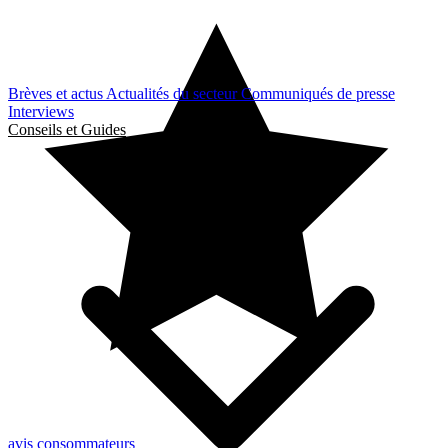
Brèves et actus
Actualités du secteur
Communiqués de presse
Interviews
Conseils et Guides
avis consommateurs