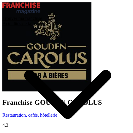
Trouver ma franchise
Actualités de la franchise
Franchise
GOUDEN CAROLUS
Restauration, cafés, hôtellerie
4,3