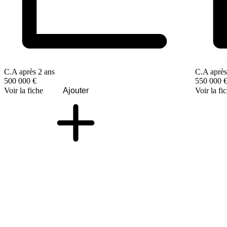
C.A après 2 ans
C.A après
500 000 €
550 000 
Voir la fiche
Ajouter
Voir la fi