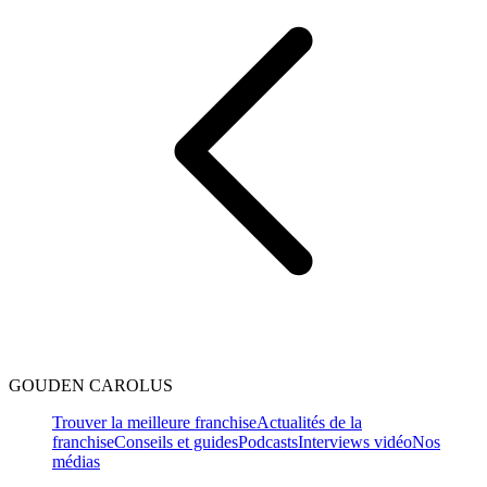
GOUDEN CAROLUS
Trouver la meilleure franchise
Actualités de la
franchise
Conseils et guides
Podcasts
Interviews vidéo
Nos
médias