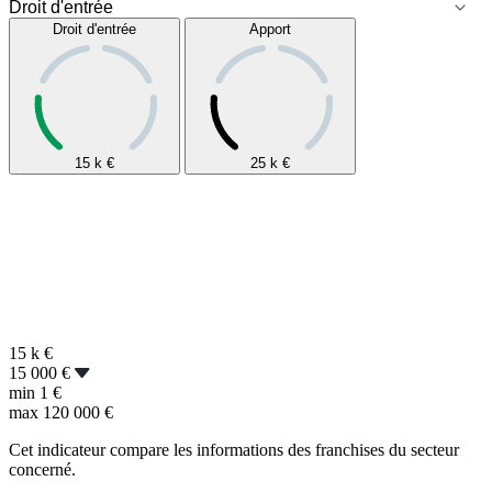
Droit d'entrée
Apport
15 k
€
25 k
€
15 k
€
15 000 €
min
1 €
max
120 000 €
Cet indicateur compare les informations des franchises du secteur
concerné.