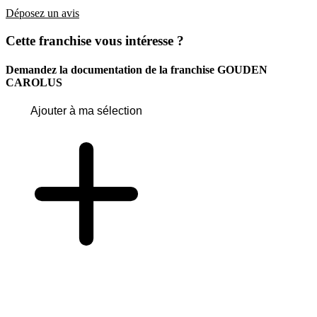
Déposez un avis
Cette franchise vous intéresse ?
Demandez la documentation de la franchise
GOUDEN
CAROLUS
Ajouter à ma sélection