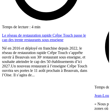
Temps de lecture : 4 min
Le réseau de restauration rapide Crêpe Touch passe le
cap des trente restaurants sous enseigne
Né en 2016 et déployé en franchise depuis 2022, le
réseau de restauration rapide Crêpe Touch s’apprête
ouvrir à Beauvais son 30ᵉ restaurant sous enseigne, et
souhaite atteindre le cap des 50 établissements d’ici
2027.Un nouveau restaurant à l’enseigne Crêpe Touch
ouvrira ses portes le 11 août prochain à Beauvais, dans
l’Oise. Il s’agira de...
Temps de l
Jean-Louis
« Nous pré
zones où n