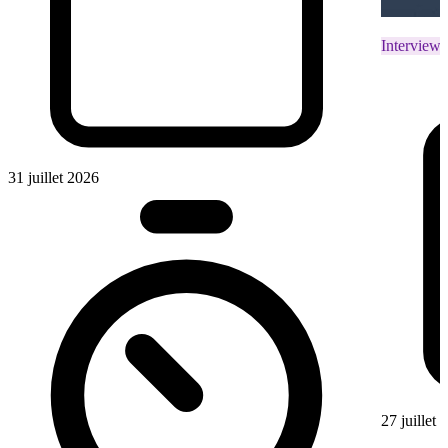
Interviews
31 juillet 2026
27 juillet