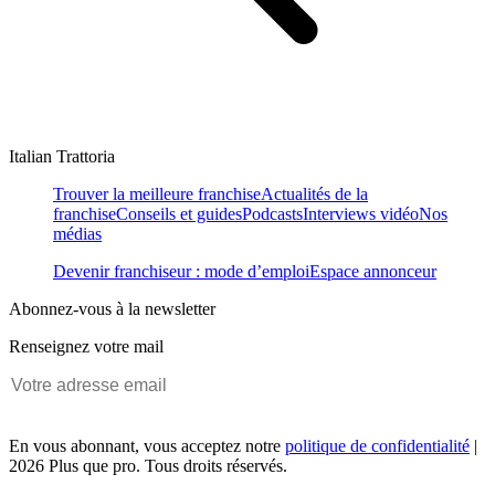
Italian Trattoria
Trouver la meilleure franchise
Actualités de la
franchise
Conseils et guides
Podcasts
Interviews vidéo
Nos
médias
Devenir franchiseur : mode d’emploi
Espace annonceur
Abonnez-vous à la newsletter
Renseignez votre mail
En vous abonnant, vous acceptez notre
politique de confidentialité
|
2026 Plus que pro. Tous droits réservés.