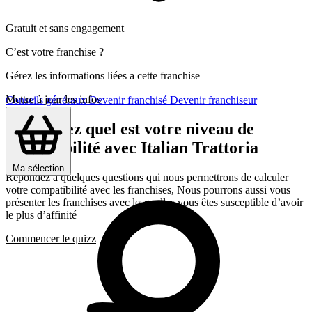
Gratuit et sans engagement
C’est votre franchise ?
Gérez les informations liées a cette franchise
Mettre à jour les infos
Conseils généraux
Devenir franchisé
Devenir franchiseur
Découvrez quel est votre niveau de
compatibilité avec Italian Trattoria
Ma sélection
Répondez a quelques questions qui nous permettrons de calculer
votre compatibilité avec les franchises, Nous pourrons aussi vous
présenter les franchises avec lesquelles vous êtes susceptible d’avoir
le plus d’affinité
Commencer le quizz