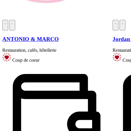
ANTONIO & MARCO
Jordan
Restauration, cafés, hôtellerie
Restaurati
Coup de coeur
Coup