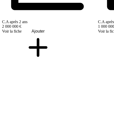
C.A après 2 ans
C.A après
2 000 000 €
1 000 000
Voir la fiche
Ajouter
Voir la fi