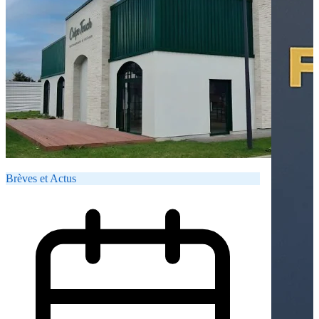
Brèves et Actus