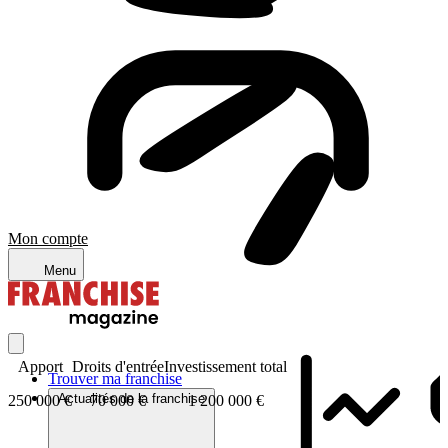
Mon compte
Menu
Apport
Droits d'entrée
Investissement total
Trouver ma franchise
Actualités de la franchise
250 000 €
70 000 €
1 200 000 €