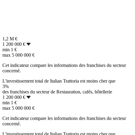
1,2 M
€
1 200 000 €
min
1 €
max
5 000 000 €
Cet indicateur compare les informations des franchises du secteur
concerné.
L'investissement total de Italian Trattoria est moins cher que
3%
des franchises du secteur de Restauration, cafés, hôtellerie
1 200 000 €
min
1 €
max
5 000 000 €
Cet indicateur compare les informations des franchises du secteur
concerné.
L'investissement total de Italian Trattoria est moins cher que