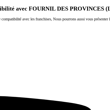
patibilité avec FOURNIL DES PROVINCES (
ompatibilité avec les franchises, Nous pourrons aussi vous présenter le