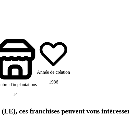
Année de création
1986
bre d'implantations
14
, ces franchises peuvent vous intéresse