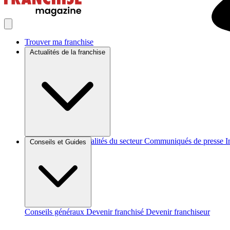
Trouver ma franchise
Actualités de la franchise
Brèves et actus
Actualités du secteur
Communiqués de presse
I
Conseils et Guides
Conseils généraux
Devenir franchisé
Devenir franchiseur