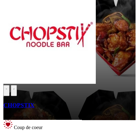
CHOPSTIX
Restauration, cafés, hôtellerie
Coup de coeur