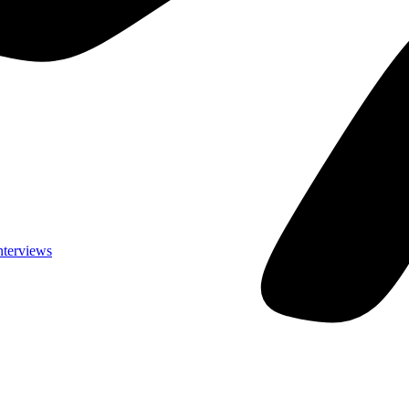
nterviews