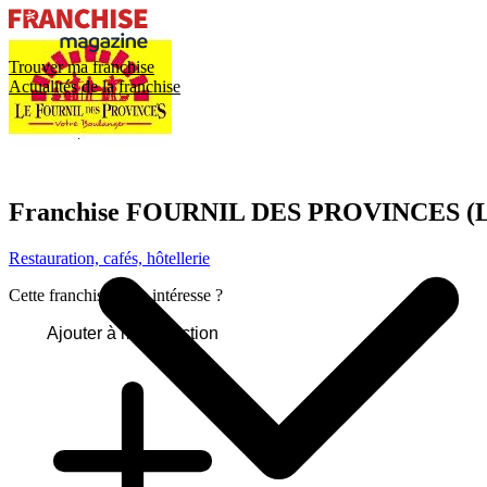
Trouver ma franchise
Actualités de la franchise
Franchise
FOURNIL DES PROVINCES (
Restauration, cafés, hôtellerie
Cette franchise vous intéresse ?
Ajouter à ma sélection