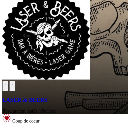
LASER & BEERS
Restauration, cafés, hôtellerie
Coup de coeur