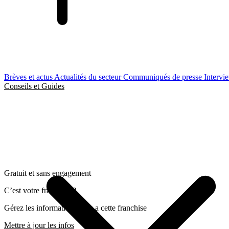
Brèves et actus
Actualités du secteur
Communiqués de presse
Intervi
Conseils et Guides
Gratuit et sans engagement
C’est votre franchise ?
Gérez les informations liées a cette franchise
Mettre à jour les infos