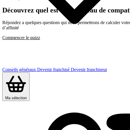
Découvrez quel est votre niveau de com
Répondez a quelques questions qui nous permettrons de calculer votre c
d’affinité
Commencer le quizz
Conseils généraux
Devenir franchisé
Devenir franchiseur
Ma sélection