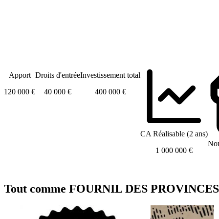
Apport
Droits d'entrée
Investissement total
120 000 €
40 000 €
400 000 €
CA Réalisable (2 ans)
Nom
1 000 000 €
Tout comme FOURNIL DES PROVINCES (LE)