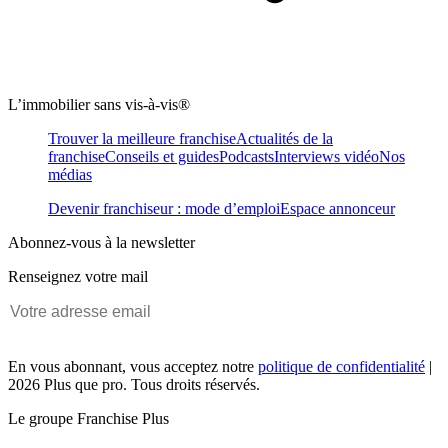
L’immobilier sans vis-à-vis®
Trouver la meilleure franchise
Actualités de la
franchise
Conseils et guides
Podcasts
Interviews vidéo
Nos
médias
Devenir franchiseur : mode d’emploi
Espace annonceur
Abonnez-vous à la newsletter
Renseignez votre mail
En vous abonnant, vous acceptez notre
politique de confidentialité
|
2026 Plus que pro. Tous droits réservés.
Le groupe Franchise Plus