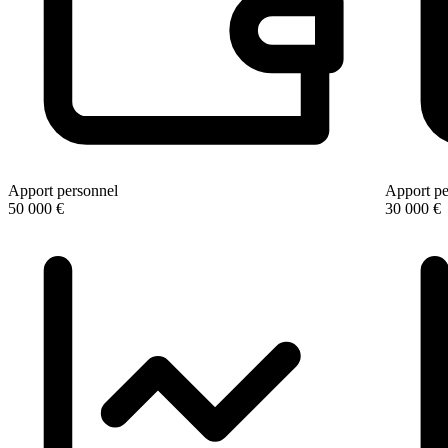
Apport personnel
Apport pe
50 000 €
30 000 €