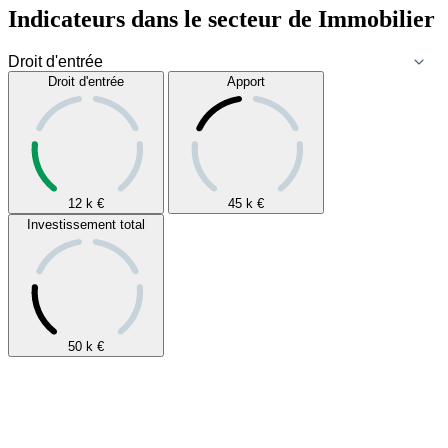
Indicateurs dans le secteur de
Immobilier
Droit d'entrée
Apport
12 k
€
45 k
€
Investissement total
50 k
€