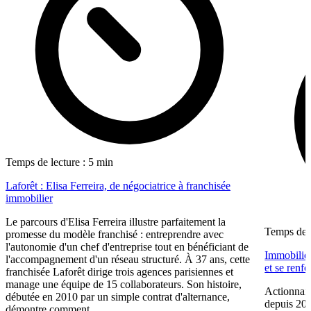
Temps de lecture : 5 min
Laforêt : Elisa Ferreira, de négociatrice à franchisée
immobilier
Le parcours d'Elisa Ferreira illustre parfaitement la
Temps de l
promesse du modèle franchisé : entreprendre avec
l'autonomie d'un chef d'entreprise tout en bénéficiant de
Immobilier
l'accompagnement d'un réseau structuré. À 37 ans, cette
et se renf
franchisée Laforêt dirige trois agences parisiennes et
manage une équipe de 15 collaborateurs. Son histoire,
Actionnair
débutée en 2010 par un simple contrat d'alternance,
depuis 202
démontre comment...