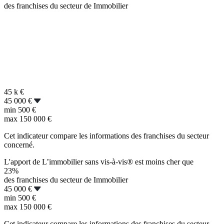
des franchises du secteur de Immobilier
45 k
€
45 000 €
min
500 €
max
150 000 €
Cet indicateur compare les informations des franchises du secteur
concerné.
L'apport de L’immobilier sans vis-à-vis® est moins cher que
23%
des franchises du secteur de Immobilier
45 000 €
min
500 €
max
150 000 €
Cet indicateur compare les informations des franchises du secteur