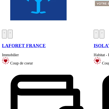
LAFORET FRANCE
ISOLA
Immobilier
Habitat -
Coup de coeur
Coup