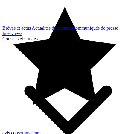
Brèves et actus
Actualités du secteur
Communiqués de presse
Interviews
Conseils et Guides
avis consommateurs