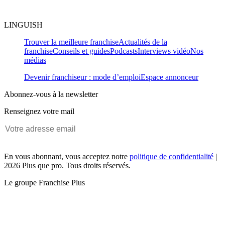
LINGUISH
Trouver la meilleure franchise
Actualités de la
franchise
Conseils et guides
Podcasts
Interviews vidéo
Nos
médias
Devenir franchiseur : mode d’emploi
Espace annonceur
Abonnez-vous à la newsletter
Renseignez votre mail
En vous abonnant, vous acceptez notre
politique de confidentialité
|
2026 Plus que pro. Tous droits réservés.
Le groupe Franchise Plus