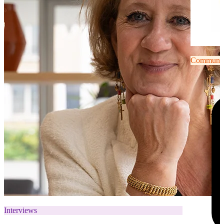
Communiqu
Interviews