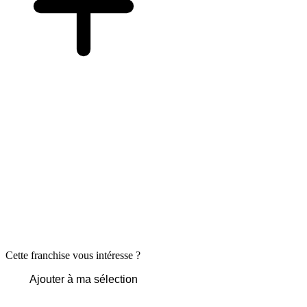
Cette franchise vous intéresse ?
Ajouter à ma sélection