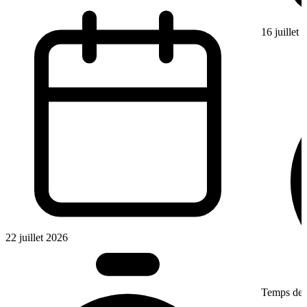
16 juillet
22 juillet 2026
Temps de l