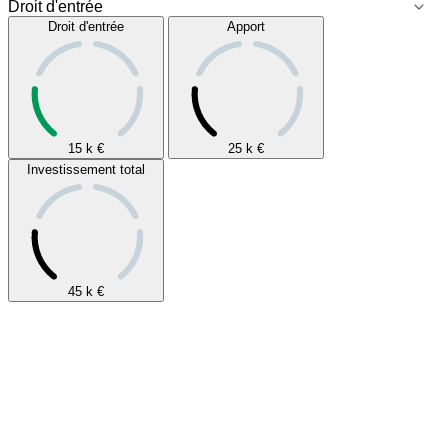
Droit d'entrée
Apport
15 k
€
25 k
€
Investissement total
45 k
€