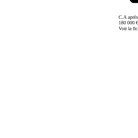
C.A après
180 000 
Voir la fi