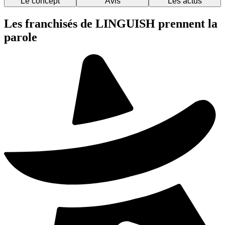
Le concept
Avis
Les actus
Les franchisés de LINGUISH prennent la
parole