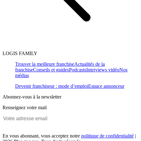
LOGIS FAMILY
Trouver la meilleure franchise
Actualités de la
franchise
Conseils et guides
Podcasts
Interviews vidéo
Nos
médias
Devenir franchiseur : mode d’emploi
Espace annonceur
Abonnez-vous à la newsletter
Renseignez votre mail
En vous abonnant, vous acceptez notre
politique de confidentialité
|