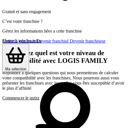
Gratuit et sans engagement
C’est votre franchise ?
Gérez les informations liées a cette franchise
Mettre à jour les infos
Conseils généraux
Devenir franchisé
Devenir franchiseur
Découvrez quel est votre niveau de
compatibilité avec LOGIS FAMILY
Ma sélection
Répondez a quelques questions qui nous permettrons de calculer
votre compatibilité avec les franchises, Nous pourrons aussi vous
présenter les franchises avec lesquelles vous êtes susceptible d’avoir
le plus d’affinité
Commencer le quizz