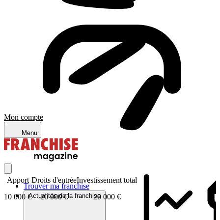
Mon compte
Menu
Apport
Droits d'entrée
Investissement total
Trouver ma franchise
Actualités de la franchise
10 000 €
20 000 €
20 000 €