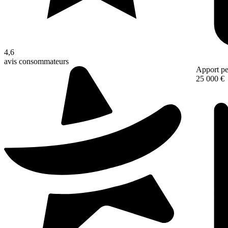
4,6
avis consommateurs
Apport pe
25 000 €