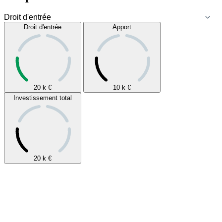
Droit d'entrée
Apport
20 k
€
10 k
€
Investissement total
20 k
€