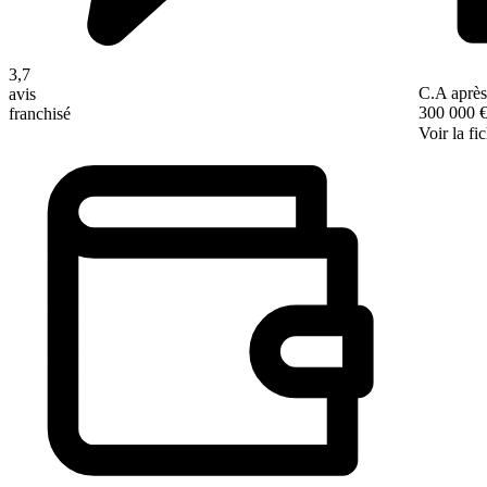
3,7
C.A après
avis
300 000 
franchisé
Voir la fi