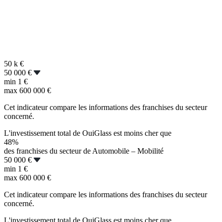
50 k
€
50 000 €
min
1 €
max
600 000 €
Cet indicateur compare les informations des franchises du secteur
concerné.
L'investissement total de OuiGlass est moins cher que
48%
des franchises du secteur de Automobile – Mobilité
50 000 €
min
1 €
max
600 000 €
Cet indicateur compare les informations des franchises du secteur
concerné.
L'investissement total de OuiGlass est moins cher que