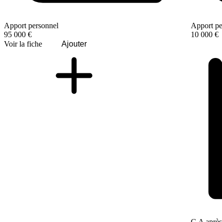
Apport personnel
Apport pe
95 000 €
10 000 €
Voir la fiche
Ajouter
C.A après