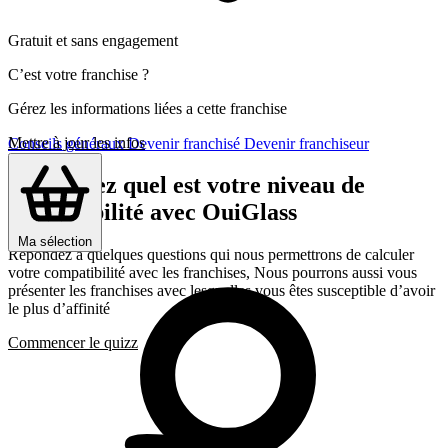
Gratuit et sans engagement
C’est votre franchise ?
Gérez les informations liées a cette franchise
Mettre à jour les infos
Conseils généraux
Devenir franchisé
Devenir franchiseur
Découvrez quel est votre niveau de
compatibilité avec OuiGlass
Ma sélection
Répondez a quelques questions qui nous permettrons de calculer
votre compatibilité avec les franchises, Nous pourrons aussi vous
présenter les franchises avec lesquelles vous êtes susceptible d’avoir
le plus d’affinité
Commencer le quizz