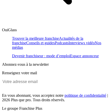
OuiGlass
Trouver la meilleure franchise
Actualités de la
franchise
Conseils et guides
Podcasts
Interviews vidéo
Nos
médias
Devenir franchiseur : mode d’emploi
Espace annonceur
Abonnez-vous à la newsletter
Renseignez votre mail
En vous abonnant, vous acceptez notre
politique de confidentialité
|
2026 Plus que pro. Tous droits réservés.
Le groupe Franchise Plus