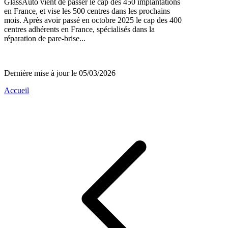
GlassAuto vient de passer le cap des 450 implantations
en France, et vise les 500 centres dans les prochains
mois. Après avoir passé en octobre 2025 le cap des 400
centres adhérents en France, spécialisés dans la
réparation de pare-brise...
Dernière mise à jour le 05/03/2026
Accueil