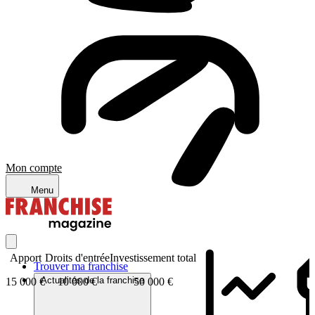
Mon compte
Menu
Apport
Droits d'entrée
Investissement total
Trouver ma franchise
Actualités de la franchise
15 000 €
10 000 €
50 000 €