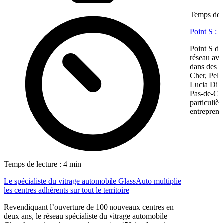
Temps de l
Point S : 
Point S dé
réseau ave
dans des te
Cher, Pel
Lucia Di M
Pas-de-Cal
particulièr
entreprene
Temps de lecture : 4 min
Le spécialiste du vitrage automobile GlassAuto multiplie
les centres adhérents sur tout le territoire
Revendiquant l’ouverture de 100 nouveaux centres en
deux ans, le réseau spécialiste du vitrage automobile