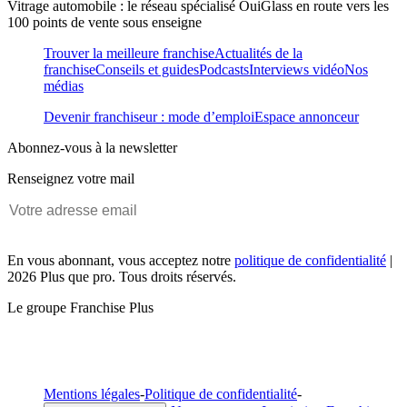
Vitrage automobile : le réseau spécialisé OuiGlass en route vers les
100 points de vente sous enseigne
Trouver la meilleure franchise
Actualités de la
franchise
Conseils et guides
Podcasts
Interviews vidéo
Nos
médias
Devenir franchiseur : mode d’emploi
Espace annonceur
Abonnez-vous à la newsletter
Renseignez votre mail
En vous abonnant, vous acceptez notre
politique de confidentialité
|
2026 Plus que pro. Tous droits réservés.
Le groupe Franchise Plus
Mentions légales
-
Politique de confidentialité
-