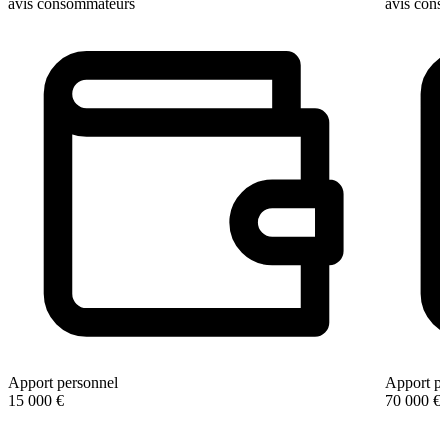
avis consommateurs
avis con
Apport personnel
Apport pe
15 000 €
70 000 €