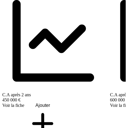
C.A après 2 ans
C.A après
450 000 €
600 000 
Voir la fiche
Ajouter
Voir la fi