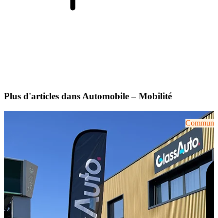
Plus d'articles dans Automobile – Mobilité
Communiqu