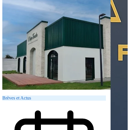
Brèves et Actus