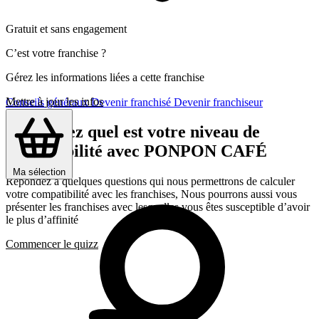
Gratuit et sans engagement
C’est votre franchise ?
Gérez les informations liées a cette franchise
Mettre à jour les infos
Conseils généraux
Devenir franchisé
Devenir franchiseur
Découvrez quel est votre niveau de
compatibilité avec PONPON CAFÉ
Ma sélection
Répondez a quelques questions qui nous permettrons de calculer
votre compatibilité avec les franchises, Nous pourrons aussi vous
présenter les franchises avec lesquelles vous êtes susceptible d’avoir
le plus d’affinité
Commencer le quizz