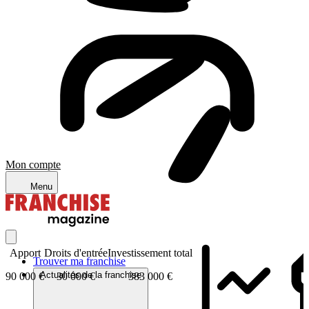
Mon compte
Menu
Apport
Droits d'entrée
Investissement total
Trouver ma franchise
Actualités de la franchise
90 000 €
30 000 €
383 000 €