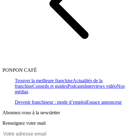
PONPON CAFÉ
Trouver la meilleure franchise
Actualités de la
franchise
Conseils et guides
Podcasts
Interviews vidéo
Nos
médias
Devenir franchiseur : mode d’emploi
Espace annonceur
Abonnez-vous à la newsletter
Renseignez votre mail