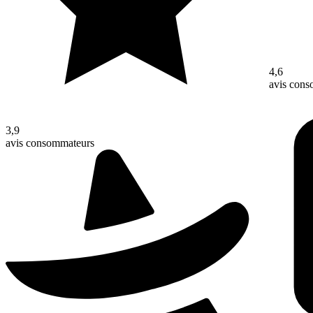
4,6
avis con
3,9
avis consommateurs