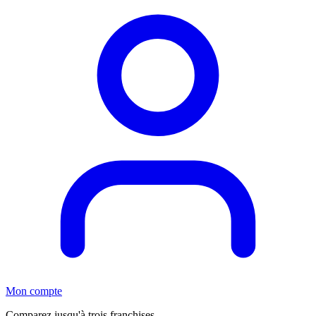
Mon compte
Comparez jusqu'à trois franchises