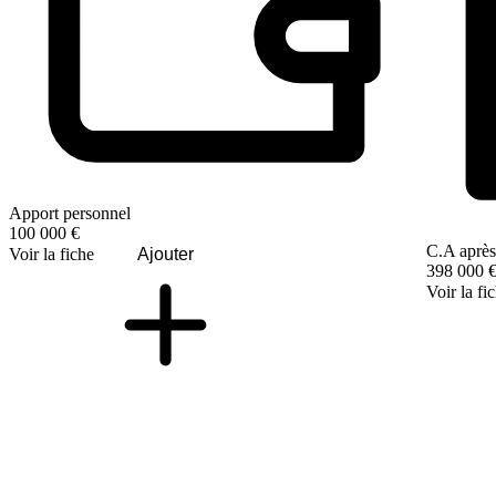
Apport personnel
100 000 €
C.A après
Voir la fiche
Ajouter
398 000 
Voir la fi