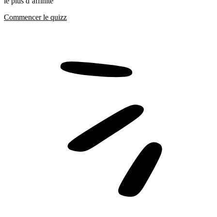
le plus d’affinité
Commencer le quizz