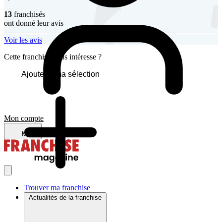
13
franchisés
ont donné leur avis
Voir les avis
Cette franchise vous intéresse ?
Ajouter à ma sélection
Mon compte
Menu
Trouver ma franchise
Actualités de la franchise