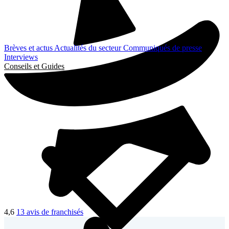
Brèves et actus
Actualités du secteur
Communiqués de presse
Interviews
Conseils et Guides
4,6
13 avis de franchisés