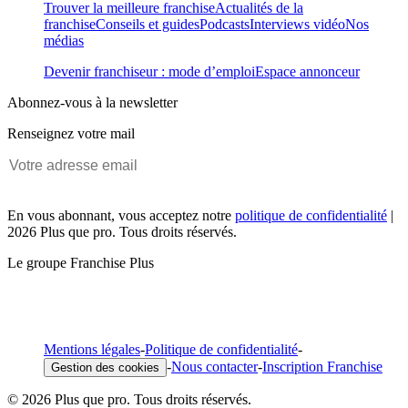
Trouver la meilleure franchise
Actualités de la
franchise
Conseils et guides
Podcasts
Interviews vidéo
Nos
médias
Devenir franchiseur : mode d’emploi
Espace annonceur
Abonnez-vous à la newsletter
Renseignez votre mail
En vous abonnant, vous acceptez notre
politique de confidentialité
|
2026 Plus que pro. Tous droits réservés.
Le groupe Franchise Plus
Mentions légales
-
Politique de confidentialité
-
-
Nous contacter
-
Inscription Franchise
Gestion des cookies
© 2026 Plus que pro. Tous droits réservés.