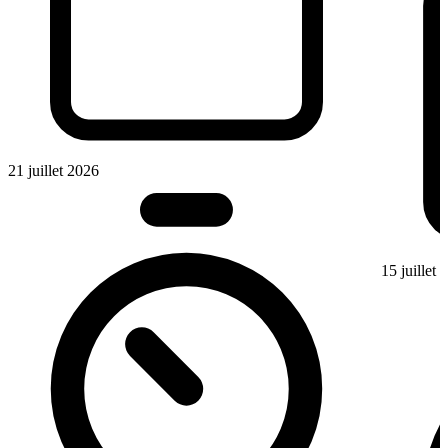
21 juillet 2026
15 juillet