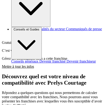
Brèves et actus
Actualités du secteur
Communiqués de presse
Conseils et Guides
Interviews
Gratuit et sans engagement
C’est votre franchise ?
Gérez les informations liées a cette franchise
Conseils généraux
Devenir franchisé
Devenir franchiseur
Mettre à jour les infos
Découvrez quel est votre niveau de
compatibilité avec Prelys Courtage
Répondez a quelques questions qui nous permettrons de calculer
votre compatibilité avec les franchises, Nous pourrons aussi vous
présenter les franchises avec lesquelles vous êtes susceptible d’avoir