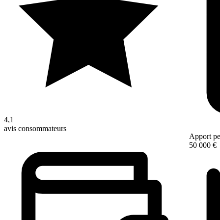
4,1
avis consommateurs
Apport pe
50 000 €