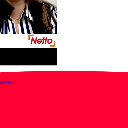
nterviews