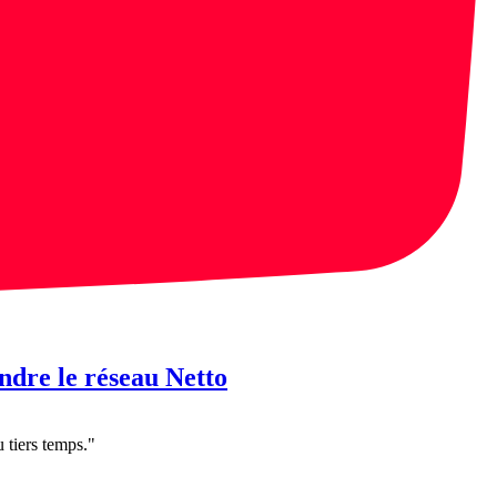
indre le réseau Netto
 tiers temps."