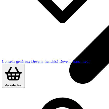
Conseils généraux
Devenir franchisé
Devenir franchiseur
Ma sélection