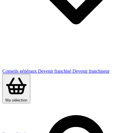
Conseils généraux
Devenir franchisé
Devenir franchiseur
Ma sélection