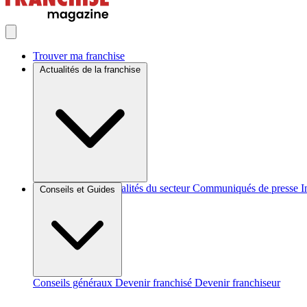
Trouver ma franchise
Actualités de la franchise
Brèves et actus
Actualités du secteur
Communiqués de presse
I
Conseils et Guides
Conseils généraux
Devenir franchisé
Devenir franchiseur