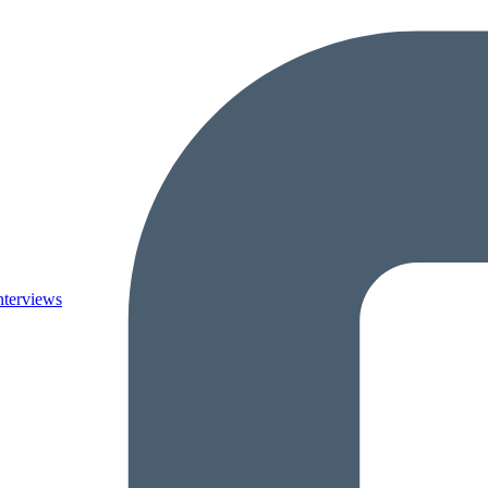
nterviews