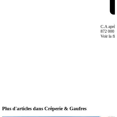
C.A après
872 000 
Voir la fi
Plus d'articles dans Crêperie & Gaufres