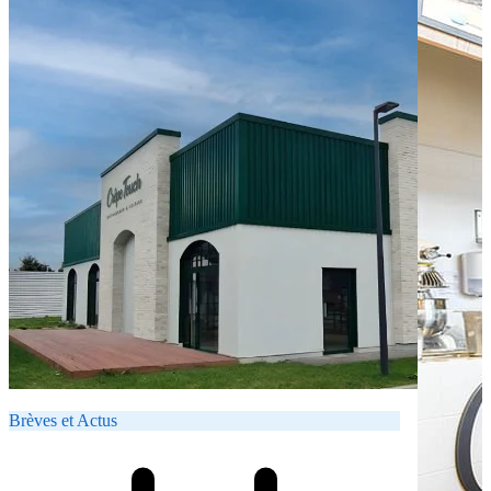
Brèves et Actus