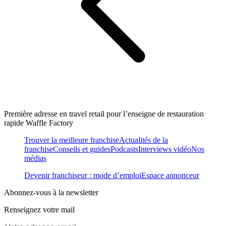
Première adresse en travel retail pour l’enseigne de restauration
rapide Waffle Factory
Trouver la meilleure franchise
Actualités de la
franchise
Conseils et guides
Podcasts
Interviews vidéo
Nos
médias
Devenir franchiseur : mode d’emploi
Espace annonceur
Abonnez-vous à la newsletter
Renseignez votre mail