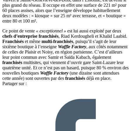
plus grand du réseau. Il occupe en effet une surface de 221 m² pour
60 places assises, alors que l’enseigne développe habituellement
deux modèles : « kiosque » sur 25 m² avec terrasse, et « boutique »
entre 80 et 100 m².
Ce point de vente
« exceptionnel »
est lui aussi exploité par deux
chefs d’entreprise franchisés
, Riad Kerdougheli et Khalid Laabid.
Franchisés
et même
multi-franchisés
, puisqu’il s’agit de leur
sixième boutique à l’enseigne
Waffle Factory
, aux côtés notamment
de celles de Plaisir et Noisy, en région parisienne. C’est d’ailleurs
leur point commun avec Samir et Saïda Kabach, également
franchisés
multisites, qui viennent d’ouvrir gare Saint-Lazare leur
quatrième unité. Et ce n’est pas un hasard, puisque 80 % environ des
nouvelles boutiques
Waffle Factory
(une dizaine sont attendues
cette année) sont ouvertes par des
franchisés
déjà en place.
Partager sur :