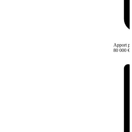
Apport pe
80 000 €