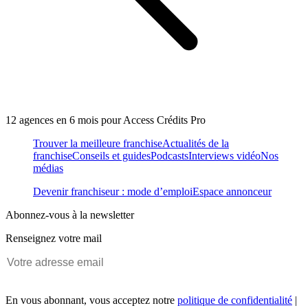
12 agences en 6 mois pour Access Crédits Pro
Trouver la meilleure franchise
Actualités de la
franchise
Conseils et guides
Podcasts
Interviews vidéo
Nos
médias
Devenir franchiseur : mode d’emploi
Espace annonceur
Abonnez-vous à la newsletter
Renseignez votre mail
En vous abonnant, vous acceptez notre
politique de confidentialité
|