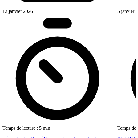
12 janvier 2026
5 janvier 
Temps de lecture : 5 min
Temps de l