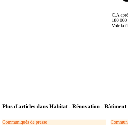
C.A après
180 000 
Voir la fi
Plus d'articles dans Habitat - Rénovation - Bâtiment
Communiqués de presse
Communiqu