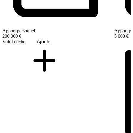
Apport personnel
Apport pe
200 000 €
5 000 €
Voir la fiche
Ajouter