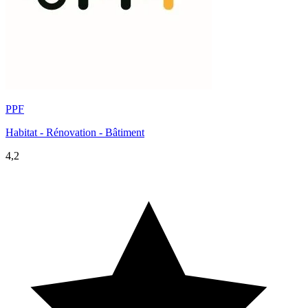
PPF
Habitat - Rénovation - Bâtiment
4,2