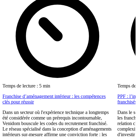
Temps de lecture : 5 min
Temps de l
Franchise d’aménagement intérieur : les compétences
PPF : l’in
clés pour réussir
franchisés
Dans un secteur où l'expérience technique a longtemps
Dans le se
été considérée comme un prérequis incontournable,
les franch
Venidom bouscule les codes du recrutement franchisé.
relation cl
Le réseau spécialisé dans la conception d'aménagements
complexité
intérieurs sur-mesure affirme une conviction forte : les
d'investir 