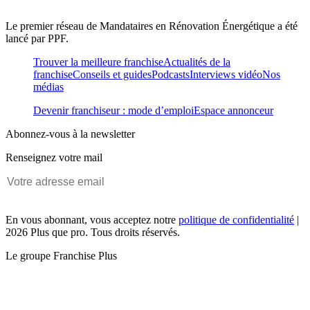
Le premier réseau de Mandataires en Rénovation Énergétique a été
lancé par PPF.
Trouver la meilleure franchise
Actualités de la
franchise
Conseils et guides
Podcasts
Interviews vidéo
Nos
médias
Devenir franchiseur : mode d’emploi
Espace annonceur
Abonnez-vous à la newsletter
Renseignez votre mail
En vous abonnant, vous acceptez notre
politique de confidentialité
|
2026 Plus que pro. Tous droits réservés.
Le groupe Franchise Plus