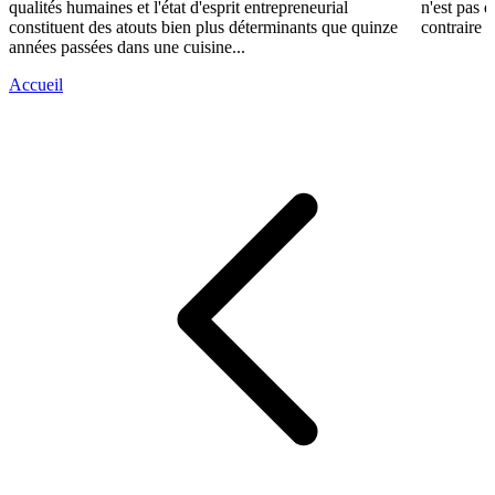
qualités humaines et l'état d'esprit entrepreneurial
n'est pas 
constituent des atouts bien plus déterminants que quinze
contraire d
années passées dans une cuisine...
Accueil