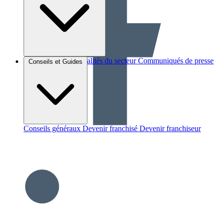
Brèves et actus
Actualités du secteur
Communiqués de presse
Conseils et Guides
Interviews
Conseils généraux
Devenir franchisé
Devenir franchiseur