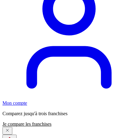
Mon compte
Comparez jusqu'à trois franchises
Je compare les franchises