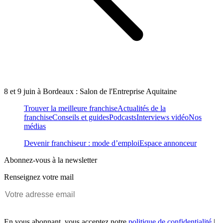
8 et 9 juin à Bordeaux : Salon de l'Entreprise Aquitaine
Trouver la meilleure franchise
Actualités de la
franchise
Conseils et guides
Podcasts
Interviews vidéo
Nos
médias
Devenir franchiseur : mode d’emploi
Espace annonceur
Abonnez-vous à la newsletter
Renseignez votre mail
En vous abonnant, vous acceptez notre
politique de confidentialité
|