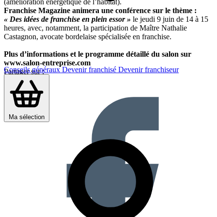
(amélioration énergétique de l’habitat).
Franchise Magazine animera une conférence sur le thème :
« Des idées de franchise en plein essor »
le jeudi 9 juin de 14 à 15
heures, avec, notamment, la participation de Maître Nathalie
Castagnon, avocate bordelaise spécialisée en franchise.
Plus d’informations et le programme détaillé du salon sur
www.salon-entreprise.com
Conseils généraux
Devenir franchisé
Devenir franchiseur
Partager sur :
Ma sélection