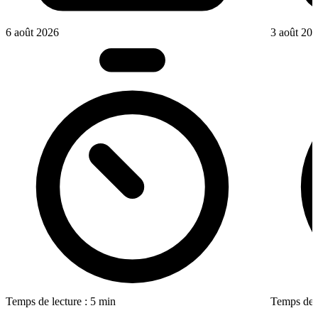
6 août 2026
3 août 20
Temps de lecture : 5 min
Temps de l