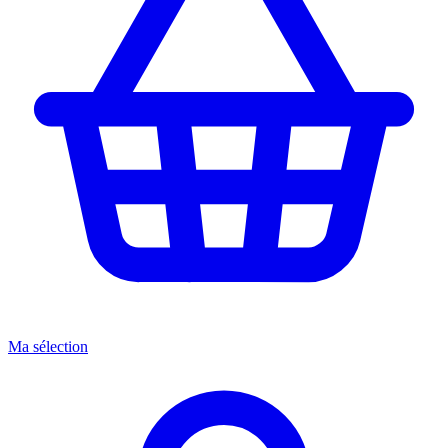
Ma sélection