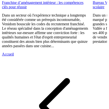
Franchise d’aménagement intérieur : les compétences
Bureau Val
clés pour réussir
scolaire
Dans un secteur où l'expérience technique a longtemps
Dans un se
été considérée comme un prérequis incontournable,
marqué par
Venidom bouscule les codes du recrutement franchisé.
grandes su
Le réseau spécialisé dans la conception d'aménagements
Vallée a fa
intérieurs sur-mesure affirme une conviction forte : les
ses 400 po
qualités humaines et l'état d'esprit entrepreneurial
de vendre 
constituent des atouts bien plus déterminants que quinze
prestations
années passées dans une cuisine...
Accueil