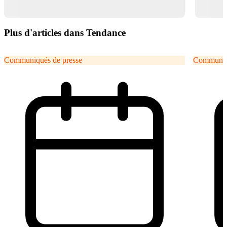
Plus d'articles dans Tendance
Communiqués de presse
Communiqu