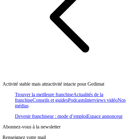
Activité stable mais attractivité intacte pour Gedimat
Trouver la meilleure franchise
Actualités de la
franchise
Conseils et guides
Podcasts
Interviews vidéo
Nos
médias
Devenir franchiseur : mode d’emploi
Espace annonceur
Abonnez-vous à la newsletter
Renseignez votre mail