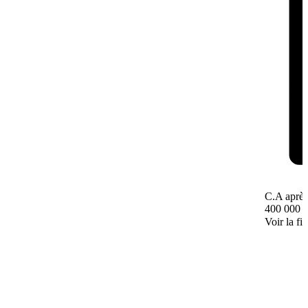
C.A après
400 000 
Voir la fi