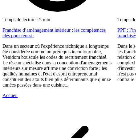
Temps de lecture : 5 min
Temps de l
Franchise d’aménagement intérieur : les compétences
PPF : l’in
clés pour réussir
franchisés
Dans un secteur où l'expérience technique a longtemps
Dans le se
été considérée comme un prérequis incontournable,
les franch
Venidom bouscule les codes du recrutement franchisé.
relation cl
Le réseau spécialisé dans la conception d'aménagements
complexité
intérieurs sur-mesure affirme une conviction forte : les
d'investir 
qualités humaines et l'état d'esprit entrepreneurial
n'est pas 
constituent des atouts bien plus déterminants que quinze
contraire d
années passées dans une cuisine...
Accueil