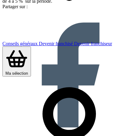
de 4 à 5 % sur la période.
Partager sur :
Conseils généraux
Devenir franchisé
Devenir franchiseur
Ma sélection