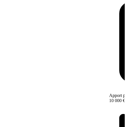
Apport pe
10 000 €