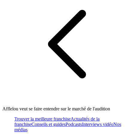
Afflelou veut se faire entendre sur le marché de l'audition
Trouver la meilleure franchise
Actualités de la
franchise
Conseils et guides
Podcasts
Interviews vidéo
Nos
médias