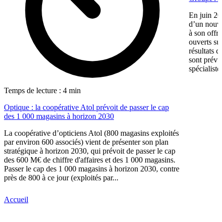
En juin 20
d’un nouv
à son offr
ouverts su
résultats d
sont prévu
spécialiste
Temps de lecture : 4 min
Optique : la coopérative Atol prévoit de passer le cap
des 1 000 magasins à horizon 2030
La coopérative d’opticiens Atol (800 magasins exploités
par environ 600 associés) vient de présenter son plan
stratégique à horizon 2030, qui prévoit de passer le cap
des 600 M€ de chiffre d'affaires et des 1 000 magasins.
Passer le cap des 1 000 magasins à horizon 2030, contre
près de 800 à ce jour (exploités par...
Accueil