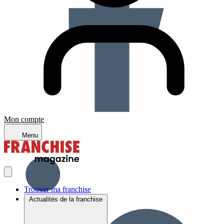
Mon compte
Menu
Trouver ma franchise
Actualités de la franchise