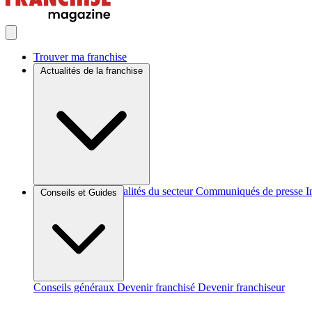
Trouver ma franchise
Actualités de la franchise
Brèves et actus
Actualités du secteur
Communiqués de presse
I
Conseils et Guides
Conseils généraux
Devenir franchisé
Devenir franchiseur