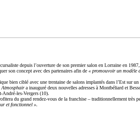
ursaliste depuis l’ouverture de son premier salon en Lorraine en 1987
quer son concept avec des partenaires afin de
« promouvoir un modèle 
que bien ciblé avec une trentaine de salons implantés dans l’Est sur un
,
Atmosphair
a inauguré deux nouvelles adresses à Montbéliard et Besso
nt-André-les-Vergers (10).
ofitera du grand rendez-vous de la franchise – traditionnellement très 
ur et fonctionnel ».