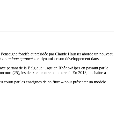
, l’enseigne fondée et présidée par Claude Hausser aborde un nouveau
économique éprouvé »
et dynamiser son développement dans
 axe partant de la Belgique jusqu’en Rhône-Alpes en passant par le
ncourt (25), les deux en centre commercial. En 2013, la chaîne a
peu couru par les enseignes de coiffure – pour présenter un modèle