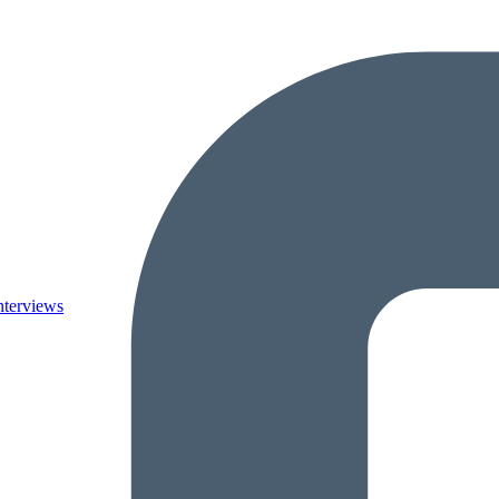
nterviews