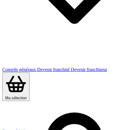
Conseils généraux
Devenir franchisé
Devenir franchiseur
Ma sélection