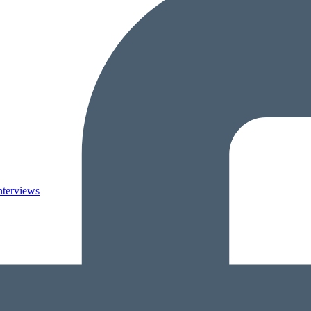
nterviews