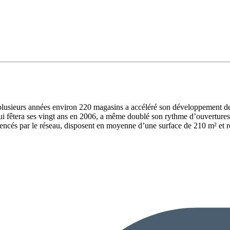
 plusieurs années environ 220 magasins a accéléré son développement d
i fêtera ses vingt ans en 2006, a même doublé son rythme d’ouvertures p
encés par le réseau, disposent en moyenne d’une surface de 210 m² et ré