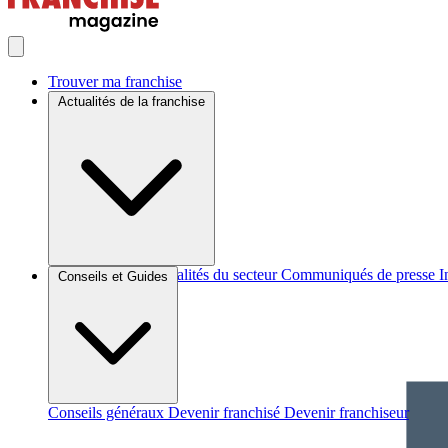
Trouver ma franchise
Actualités de la franchise
Brèves et actus
Actualités du secteur
Communiqués de presse
I
Conseils et Guides
Conseils généraux
Devenir franchisé
Devenir franchiseur