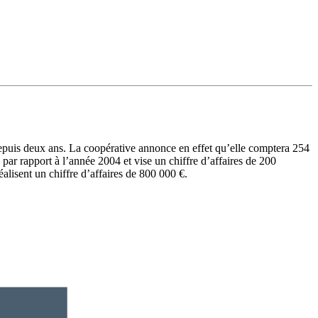
epuis deux ans. La coopérative annonce en effet qu’elle comptera 254
ar rapport à l’année 2004 et vise un chiffre d’affaires de 200
alisent un chiffre d’affaires de 800 000 €.