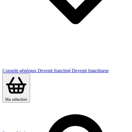
Conseils généraux
Devenir franchisé
Devenir franchiseur
Ma sélection