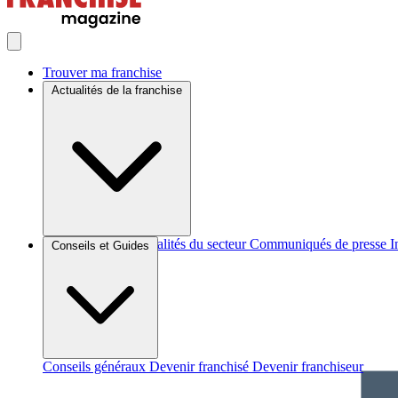
Trouver ma franchise
Actualités de la franchise
Brèves et actus
Actualités du secteur
Communiqués de presse
I
Conseils et Guides
Conseils généraux
Devenir franchisé
Devenir franchiseur