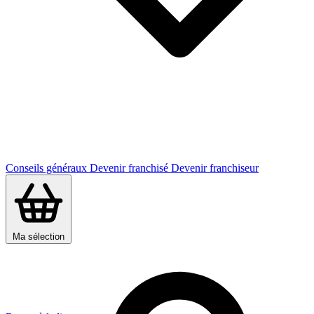
Conseils généraux
Devenir franchisé
Devenir franchiseur
Ma sélection