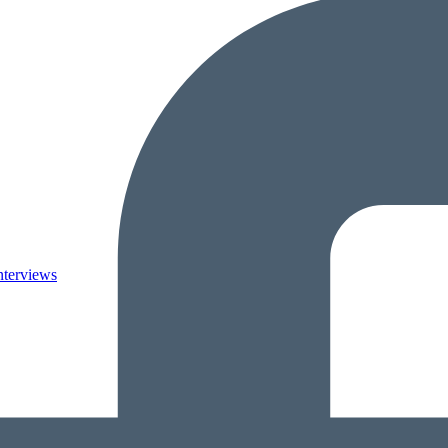
nterviews