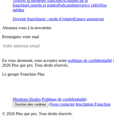
Trouver la meilleure franchise
Actualités de la
franchise
Conseils et guides
Podcasts
Interviews vidéo
Nos
médias
Devenir franchiseur : mode d’emploi
Espace annonceur
Abonnez-vous à la newsletter
Renseignez votre mail
En vous abonnant, vous acceptez notre
politique de confidentialité
|
2026 Plus que pro. Tous droits réservés.
Le groupe Franchise Plus
Mentions légales
-
Politique de confidentialité
-
-
Nous contacter
-
Inscription Franchise
Gestion des cookies
© 2026 Plus que pro. Tous droits réservés.