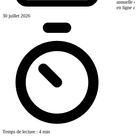
annuelle 
en ligne a
30 juillet 2026
Temps de lecture : 4 min