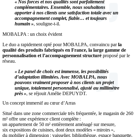
« Nos forces et nos qualités sont parfaitement
complémentaires. Ensemble, nous souhaitons
apporter à nos clients une satisfaction totale avec un
accompagnement complet, fiable… et toujours
humain »
, souligne-t-il.
MOBALPA : un choix évident
Le duo a rapidement opté pour MOBALPA, convaincu par
la
qualité des produits fabriqués en France, la large gamme de
personnalisation et l’accompagnement structuré
proposé par le
réseau.
« Le panel de choix est immense, les possibilités
d’adaptation illimitées. Avec MOBALPA, nous
pouvons vraiment proposer à nos clients un projet
unique, totalement personnalisé, ajusté au millimètre
près »
, se réjouit Amélie DEPUYDT.
Un concept immersif au cœur d’Arras
Situé dans une zone commerciale très fréquentée, le magasin de 260
m² offre une expérience client complète :
un appartement de 50 m² entièrement aménagé sur mesure,
six expositions de cuisines, dont deux modèles « miroirs »,
du mobilier à dimension : vaisselier, bibliothèque, espace banquette,