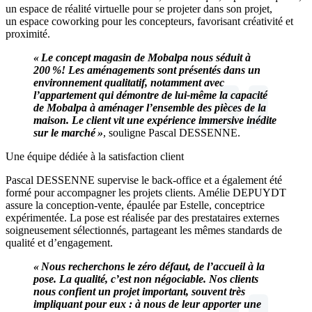
un espace de réalité virtuelle pour se projeter dans son projet,
un espace coworking pour les concepteurs, favorisant créativité et
proximité.
« Le concept magasin de Mobalpa nous séduit à
200 %! Les aménagements sont présentés dans un
environnement qualitatif, notamment avec
l’appartement qui démontre de lui-même la capacité
de Mobalpa à aménager l’ensemble des pièces de la
maison. Le client vit une expérience immersive inédite
sur le marché »
, souligne Pascal DESSENNE.
Une équipe dédiée à la satisfaction client
Pascal DESSENNE supervise le back-office et a également été
formé pour accompagner les projets clients. Amélie DEPUYDT
assure la conception-vente, épaulée par Estelle, conceptrice
expérimentée. La pose est réalisée par des prestataires externes
soigneusement sélectionnés, partageant les mêmes standards de
qualité et d’engagement.
« Nous recherchons le zéro défaut, de l’accueil à la
pose. La qualité, c’est non négociable. Nos clients
nous confient un projet important, souvent très
impliquant pour eux : à nous de leur apporter une