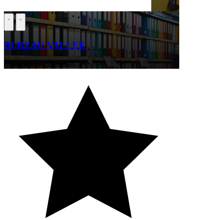
BUREAU VALLEE
Commerces spécialisés