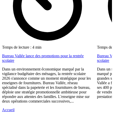
Temps de lecture : 4 min
Temps de l
Bureau Vallée lance des promotions pour la rentrée
Bureau Val
scolaire
scolaire
Dans un environnement économique marqué par la
Dans un se
vigilance budgétaire des ménages, la rentrée scolaire
marqué par
2026 s'annonce comme un moment stratégique pour les
grandes su
enseignes de fournitures. Bureau Vallée, réseau
Vallée a fa
spécialisé dans la papeterie et les fournitures de bureau,
ses 400 po
déploie une stratégie promotionnelle ambitieuse pour
de vendre 
répondre aux attentes des familles. L'enseigne mise sur
prestations
deux opérations commerciales successives,...
Accueil