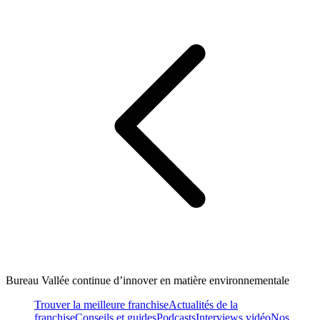
Bureau Vallée continue d’innover en matière environnementale
Trouver la meilleure franchise
Actualités de la
franchise
Conseils et guides
Podcasts
Interviews vidéo
Nos