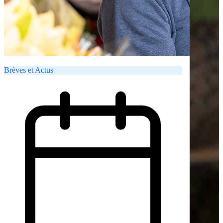
Brèves et Actus