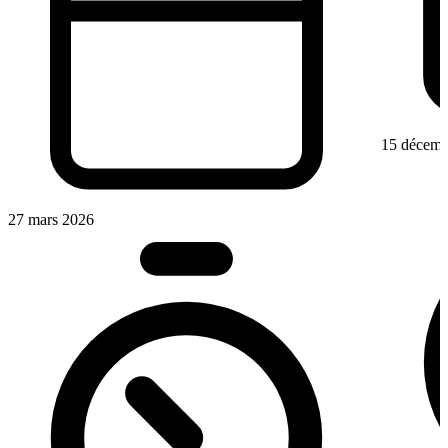
15 décemb
27 mars 2026