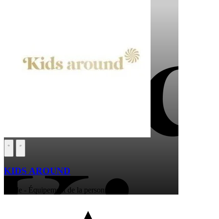
KIDS AROUND
Mode - Équipement de la personne