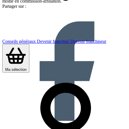
moitié en commission-affiliation.
Partager sur :
Conseils généraux
Devenir franchisé
Devenir franchiseur
Ma sélection